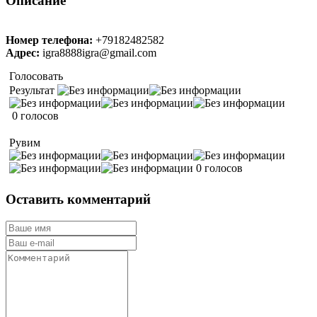
Описание
Номер телефона:
+79182482582
Адрес:
igra8888igra@gmail.com
Голосовать
Результат
0 голосов
Рувим
0 голосов
Оставить комментарий