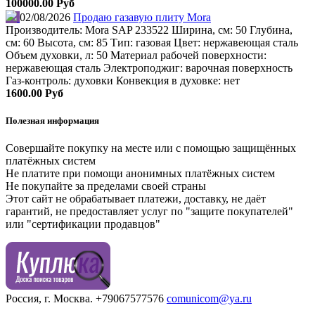
100000.00 Руб
02/08/2026
Продаю газавую плиту Mora
Производитель: Mora SAP 233522 Ширина, см: 50 Глубина,
см: 60 Высота, см: 85 Тип: газовая Цвет: нержавеющая сталь
Объем духовки, л: 50 Материал рабочей поверхности:
нержавеющая сталь Электроподжиг: варочная поверхность
Газ-контроль: духовки Конвекция в духовке: нет
1600.00 Руб
Полезная информация
Совершайте покупку на месте или с помощью защищённых
платёжных систем
Не платите при помощи анонимных платёжных систем
Не покупайте за пределами своей страны
Этот сайт не обрабатывает платежи, доставку, не даёт
гарантий, не предоставляет услуг по "защите покупателей"
или "сертификации продавцов"
Россия, г. Москва.
+79067577576
comunicom@ya.ru