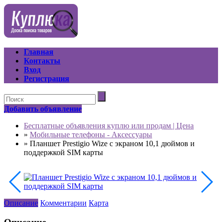
Главная
Контакты
Вход
Регистрация
Добавить объявление
Бесплатные объявления куплю или продам | Цена
»
Мобильные телефоны - Аксессуары
»
Планшет Prestigio Wize с экраном 10,1 дюймов и
поддержкой SIM карты
Описание
Комментарии
Карта