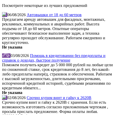
Посмотрите некоторые из лучших предложений
06/08/2026
Автовышки от 18 до 60 метров
Предлагаем аренду автовышек для фасадных, монтажных,
рекламных, коммунальных и аварийных работ. Высота
подъема от 18 до 60 метров. Опытные операторы
обеспечивают безопасное выполнение задач, а техника
регулярно проходит обслуживание. Работаем ежедневно и
круглосуточно.
Не указана
03/08/2026
Помощь в кредитовании без предоплаты и
справок о доходах, быстрое получение
Поможем получить кредит до 5 000 000 рублей на любые цели
по сниженной ставке, срок кредитования до 8 лет, без какой-
либо предоплаты наперёд, страховок и обеспечения. Работаем
с высокой загруженностью, длительными просрочками,
испорченной кредитной историей, судебными решениями по
кредитным обязател...
Не указана
02/08/2026
Срочно купим винт и гайку к 2620В
Срочно купим винт и гайку к 2620В с хранения. Если есть
возможность изготовить согласно приложенным чертежам ,
просьба прислать предложение. Форма оплаты любая.