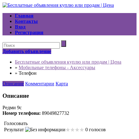
Главная
Контакты
Вход
Регистрация
Добавить объявление
Бесплатные объявления куплю или продам | Цена
»
Мобильные телефоны - Аксессуары
»
Телефон
Описание
Комментарии
Карта
Описание
Редми 9с
Номер телефона:
89049827732
Голосовать
Результат
0 голосов