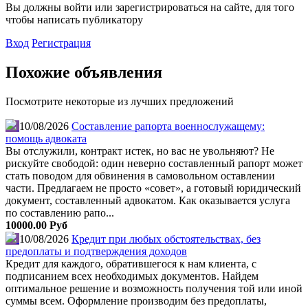
Вы должны войти или зарегистрироваться на сайте, для того
чтобы написать публикатору
Вход
Регистрация
Похожие объявления
Посмотрите некоторые из лучших предложений
10/08/2026
Составление рапорта военнослужащему:
помощь адвоката
Вы отслужили, контракт истек, но вас не увольняют? Не
рискуйте свободой: один неверно составленный рапорт может
стать поводом для обвинения в самовольном оставлении
части. Предлагаем не просто «совет», а готовый юридический
документ, составленный адвокатом. Как оказывается услуга
по составлению рапо...
10000.00 Руб
10/08/2026
Кредит при любых обстоятельствах, без
предоплаты и подтверждения доходов
Кредит для каждого, обратившегося к нам клиента, с
подписанием всех необходимых документов. Найдем
оптимальное решение и возможность получения той или иной
суммы всем. Оформление производим без предоплаты,