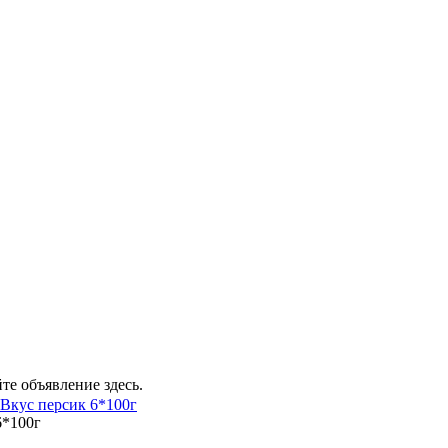
те объявление здесь.
Вкус персик 6*100г
6*100г