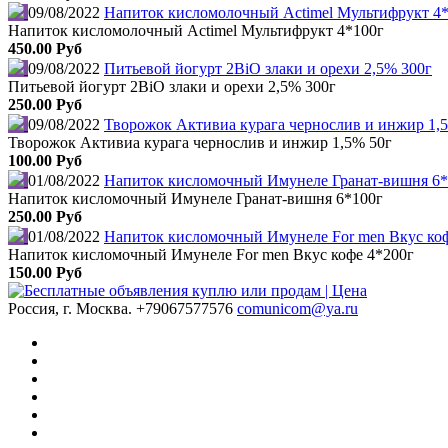
09/08/2022
Напиток кисломолочный Actimel Мультифрукт 4
Напиток кисломолочный Actimel Мультифрукт 4*100г
450.00 Руб
09/08/2022
Питьевой йогурт 2BiO злаки и орехи 2,5% 300г
Питьевой йогурт 2BiO злаки и орехи 2,5% 300г
250.00 Руб
09/08/2022
Творожок Активиа курага чернослив и инжир 1,
Творожок Активиа курага чернослив и инжир 1,5% 50г
100.00 Руб
01/08/2022
Напиток кисломочный Имунеле Гранат-вишня 6*
Напиток кисломочный Имунеле Гранат-вишня 6*100г
250.00 Руб
01/08/2022
Напиток кисломочный Имунеле For men Вкус коф
Напиток кисломочный Имунеле For men Вкус кофе 4*200г
150.00 Руб
Россия, г. Москва.
+79067577576
comunicom@ya.ru