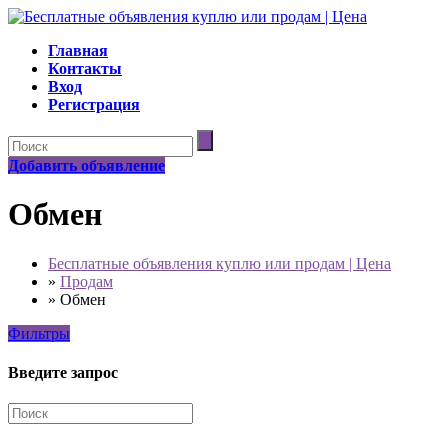
Главная
Контакты
Вход
Регистрация
Добавить объявление
Обмен
Бесплатные объявления куплю или продам | Цена
»
Продам
»
Обмен
Фильтры
Введите запрос