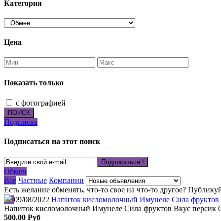
Категория
Цена
Показать только
с фотографией
ПОИСК
Подписка
Подписаться на этот поиск
Подписаться !
Обмен
Все
Частные
Компании
Есть желание обменять, что-то свое на что-то другое? Публикуй
09/08/2022
Напиток кисломолочный Имунеле Сила фруктов 
Напиток кисломолочный Имунеле Сила фруктов Вкус персик 
500.00 Руб