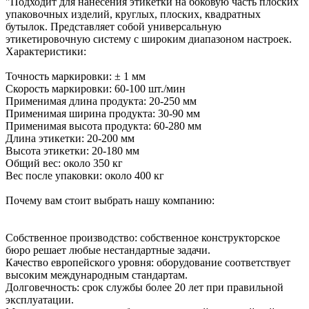
"Подходит для нанесения этикетки на боковую часть плоских
упаковочных изделий, круглых, плоских, квадратных
бутылок. Представляет собой универсальную
этикетировочную систему с широким диапазоном настроек.
Характеристики:
Точность маркировки: ± 1 мм
Скорость маркировки: 60-100 шт./мин
Применимая длина продукта: 20-250 мм
Применимая ширина продукта: 30-90 мм
Применимая высота продукта: 60-280 мм
Длина этикетки: 20-200 мм
Высота этикетки: 20-180 мм
Общий вес: около 350 кг
Вес после упаковки: около 400 кг
Почему вам стоит выбрать нашу компанию:
Собственное производство: собственное конструкторское
бюро решает любые нестандартные задачи.
Качество европейского уровня: оборудование соответствует
высоким международным стандартам.
Долговечность: срок службы более 20 лет при правильной
эксплуатации.