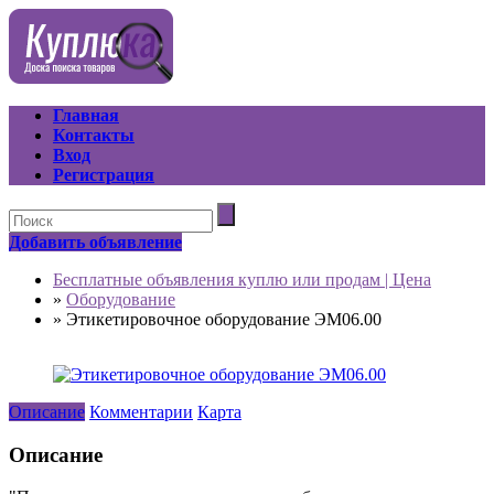
Главная
Контакты
Вход
Регистрация
Добавить объявление
Бесплатные объявления куплю или продам | Цена
»
Оборудование
»
Этикетировочное оборудование ЭМ06.00
Описание
Комментарии
Карта
Описание