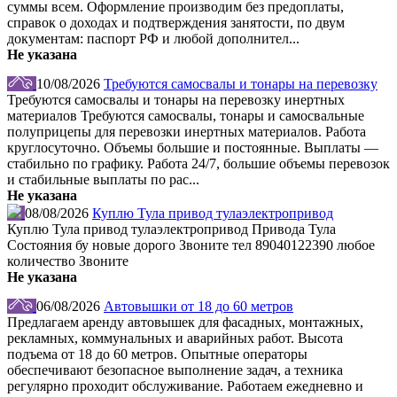
суммы всем. Оформление производим без предоплаты,
справок о доходах и подтверждения занятости, по двум
документам: паспорт РФ и любой дополнител...
Не указана
10/08/2026
Требуются самосвалы и тонары на перевозку
Требуются самосвалы и тонары на перевозку инертных
материалов Требуются самосвалы, тонары и самосвальные
полуприцепы для перевозки инертных материалов. Работа
круглосуточно. Объемы большие и постоянные. Выплаты —
стабильно по графику. Работа 24/7, большие объемы перевозок
и стабильные выплаты по рас...
Не указана
08/08/2026
Куплю Тула привод тулаэлектропривод
Куплю Тула привод тулаэлектропривод Привода Тула
Состояния бу новые дорого Звоните тел 89040122390 любое
количество Звоните
Не указана
06/08/2026
Автовышки от 18 до 60 метров
Предлагаем аренду автовышек для фасадных, монтажных,
рекламных, коммунальных и аварийных работ. Высота
подъема от 18 до 60 метров. Опытные операторы
обеспечивают безопасное выполнение задач, а техника
регулярно проходит обслуживание. Работаем ежедневно и