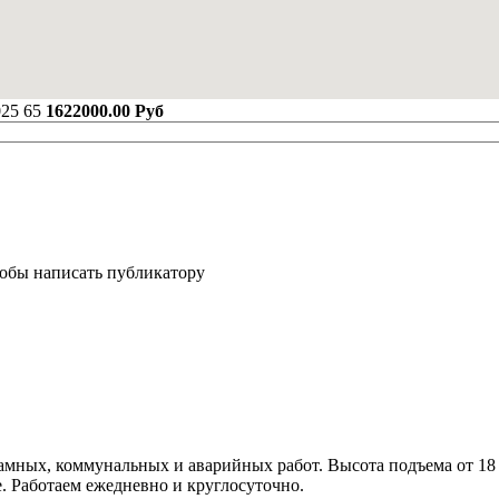
025
65
1622000.00 Руб
тобы написать публикатору
амных, коммунальных и аварийных работ. Высота подъема от 18
. Работаем ежедневно и круглосуточно.