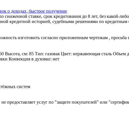
ок о доходах, быстрое получение
 сниженной ставке, срок кредитования до 8 лет, без какой-либо
ной кредитной историей, судебными решениями по кредитным об
зможность изготовить согласно приложенным чертежам , просьба
60 Высота, см: 85 Тип: газовая Цвет: нержавеющая сталь Объем 
овки Конвекция в духовке: нет
атёжных систем
й, не предоставляет услуг по "защите покупателей" или "сертиф