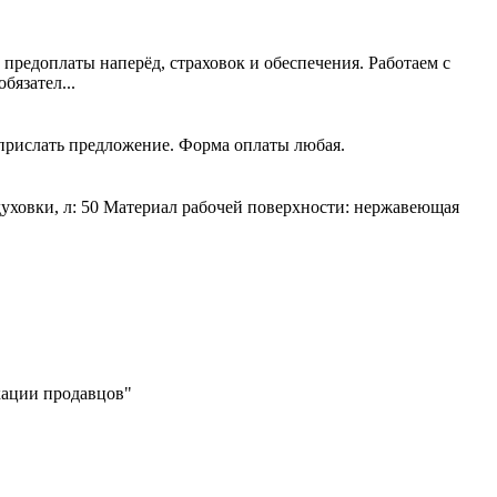
 предоплаты наперёд, страховок и обеспечения. Работаем с
язател...
 прислать предложение. Форма оплаты любая.
духовки, л: 50 Материал рабочей поверхности: нержавеющая
икации продавцов"