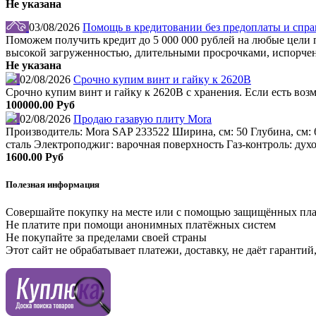
Не указана
03/08/2026
Помощь в кредитовании без предоплаты и справ
Поможем получить кредит до 5 000 000 рублей на любые цели по
высокой загруженностью, длительными просрочками, испорчен
Не указана
02/08/2026
Срочно купим винт и гайку к 2620В
Срочно купим винт и гайку к 2620В с хранения. Если есть во
100000.00 Руб
02/08/2026
Продаю газавую плиту Mora
Производитель: Mora SAP 233522 Ширина, см: 50 Глубина, см: 
сталь Электроподжиг: варочная поверхность Газ-контроль: дух
1600.00 Руб
Полезная информация
Совершайте покупку на месте или с помощью защищённых пл
Не платите при помощи анонимных платёжных систем
Не покупайте за пределами своей страны
Этот сайт не обрабатывает платежи, доставку, не даёт гаранти