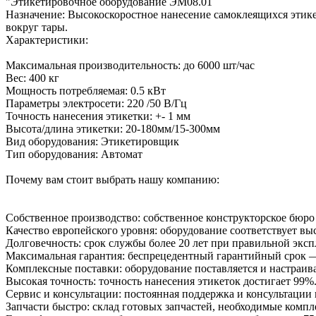
"Этикетировочное оборудование ЭМ08.01
Назначение: Высокоскоростное нанесение самоклеящихся этике
вокруг тары.
Характеристики:
Максимальная производительность: до 6000 шт/час
Вес: 400 кг
Мощность потребляемая: 0.5 кВт
Параметры электросети: 220 /50 В/Гц
Точность нанесения этикетки: +- 1 мм
Высота/длина этикетки: 20-180мм/15-300мм
Вид оборудования: Этикетировщик
Тип оборудования: Автомат
Почему вам стоит выбрать нашу компанию:
Собственное производство: собственное конструкторское бюро
Качество европейского уровня: оборудование соответствует в
Долговечность: срок службы более 20 лет при правильной эксп
Максимальная гарантия: беспрецедентный гарантийный срок —
Комплексные поставки: оборудование поставляется и настраив
Высокая точность: точность нанесения этикеток достигает 99%
Сервис и консультации: постоянная поддержка и консультации 
Запчасти быстро: склад готовых запчастей, необходимые компл