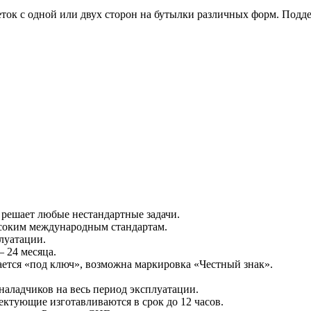
ток с одной или двух сторон на бутылки различных форм. Подд
 решает любые нестандартные задачи.
ысоким международным стандартам.
луатации.
 24 месяца.
ается «под ключ», возможна маркировка «Честный знак».
.
наладчиков на весь период эксплуатации.
ектующие изготавливаются в срок до 12 часов.