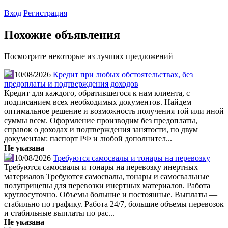
Вход
Регистрация
Похожие объявления
Посмотрите некоторые из лучших предложений
10/08/2026
Кредит при любых обстоятельствах, без
предоплаты и подтверждения доходов
Кредит для каждого, обратившегося к нам клиента, с
подписанием всех необходимых документов. Найдем
оптимальное решение и возможность получения той или иной
суммы всем. Оформление производим без предоплаты,
справок о доходах и подтверждения занятости, по двум
документам: паспорт РФ и любой дополнител...
Не указана
10/08/2026
Требуются самосвалы и тонары на перевозку
Требуются самосвалы и тонары на перевозку инертных
материалов Требуются самосвалы, тонары и самосвальные
полуприцепы для перевозки инертных материалов. Работа
круглосуточно. Объемы большие и постоянные. Выплаты —
стабильно по графику. Работа 24/7, большие объемы перевозок
и стабильные выплаты по рас...
Не указана