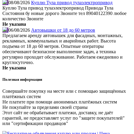
08/08/2026
Куплю Тула привод тулаэлектропривод
Куплю Тула привод тулаэлектропривод Привода Тула
Состояния бу новые дорого Звоните тел 89040122390 любое
количество Звоните
Не указана
06/08/2026
Автовышки от 18 до 60 метров
Предлагаем аренду автовышек для фасадных, монтажных,
рекламных, коммунальных и аварийных работ. Высота
подъема от 18 до 60 метров. Опытные операторы
обеспечивают безопасное выполнение задач, а техника
регулярно проходит обслуживание. Работаем ежедневно и
круглосуточно.
Не указана
Полезная информация
Совершайте покупку на месте или с помощью защищённых
платёжных систем
Не платите при помощи анонимных платёжных систем
Не покупайте за пределами своей страны
Этот сайт не обрабатывает платежи, доставку, не даёт
гарантий, не предоставляет услуг по "защите покупателей"
или "сертификации продавцов"