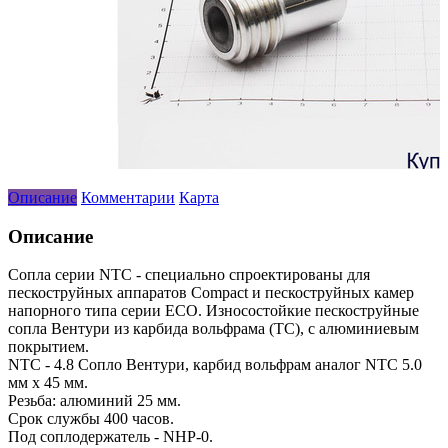
Описание
Комментарии
Карта
Описание
Сопла серии NTC - специально спроектированы для
пескоструйных аппаратов Compact и пескоструйных камер
напорного типа серии ECO. Износостойкие пескоструйные
сопла Вентури из карбида вольфрама (TC), с алюминиевым
покрытием.
NTC - 4.8 Сопло Вентури, карбид вольфрам аналог NTC 5.0
мм х 45 мм.
Резьба: алюминий 25 мм.
Срок службы 400 часов.
Под соплодержатель - NHP-0.