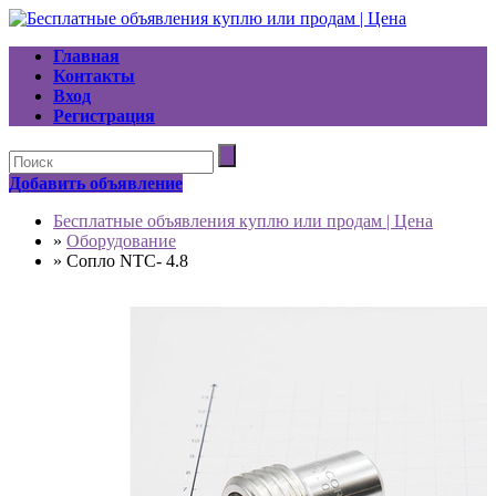
Главная
Контакты
Вход
Регистрация
Добавить объявление
Бесплатные объявления куплю или продам | Цена
»
Оборудование
»
Сопло NTC- 4.8