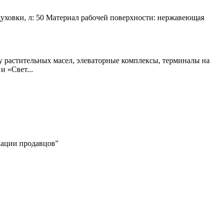
духовки, л: 50 Материал рабочей поверхности: нержавеющая
у растительных масел, элеваторные комплексы, терминалы на
 «Свет...
икации продавцов"