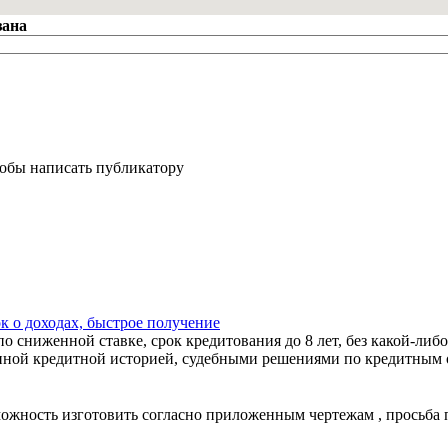
зана
тобы написать публикатору
к о доходах, быстрое получение
 сниженной ставке, срок кредитования до 8 лет, без какой-либо
ной кредитной историей, судебными решениями по кредитным об
зможность изготовить согласно приложенным чертежам , просьба