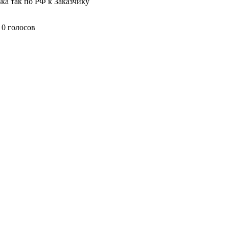
ка так по РФ к Заказчику
0 голосов