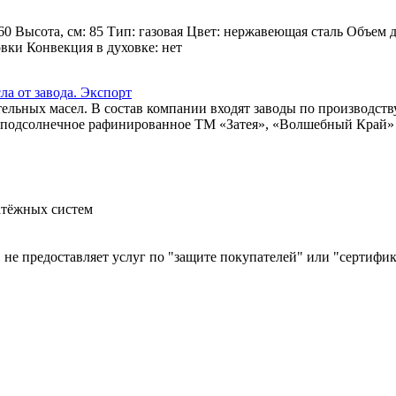
60 Высота, см: 85 Тип: газовая Цвет: нержавеющая сталь Объем 
овки Конвекция в духовке: нет
а от завода. Экспорт
льных масел. В состав компании входят заводы по производств
ло подсолнечное рафинированное ТМ «Затея», «Волшебный Край» и
атёжных систем
й, не предоставляет услуг по "защите покупателей" или "сертиф