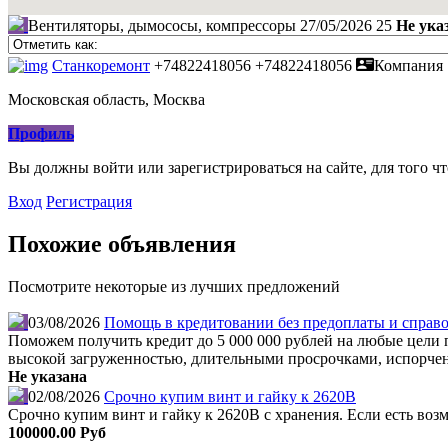
Вентиляторы, дымососы, компрессоры
27/05/2026
25
Не ука
Станкоремонт
+74822418056
+74822418056
Компания
Московская область, Москва
Профиль
Вы должны войти или зарегистрироваться на сайте, для того ч
Вход
Регистрация
Похожие объявления
Посмотрите некоторые из лучших предложений
03/08/2026
Помощь в кредитовании без предоплаты и справо
Поможем получить кредит до 5 000 000 рублей на любые цели по
высокой загруженностью, длительными просрочками, испорчен
Не указана
02/08/2026
Срочно купим винт и гайку к 2620В
Срочно купим винт и гайку к 2620В с хранения. Если есть во
100000.00 Руб