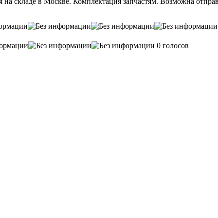
на складе в Москве. Комплектация запчастям. Возможна отправ
0 голосов