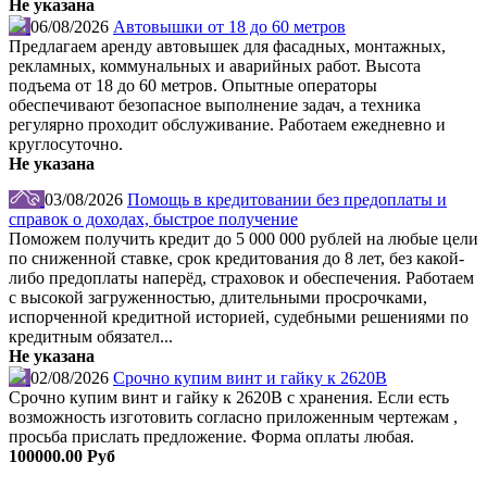
Не указана
06/08/2026
Автовышки от 18 до 60 метров
Предлагаем аренду автовышек для фасадных, монтажных,
рекламных, коммунальных и аварийных работ. Высота
подъема от 18 до 60 метров. Опытные операторы
обеспечивают безопасное выполнение задач, а техника
регулярно проходит обслуживание. Работаем ежедневно и
круглосуточно.
Не указана
03/08/2026
Помощь в кредитовании без предоплаты и
справок о доходах, быстрое получение
Поможем получить кредит до 5 000 000 рублей на любые цели
по сниженной ставке, срок кредитования до 8 лет, без какой-
либо предоплаты наперёд, страховок и обеспечения. Работаем
с высокой загруженностью, длительными просрочками,
испорченной кредитной историей, судебными решениями по
кредитным обязател...
Не указана
02/08/2026
Срочно купим винт и гайку к 2620В
Срочно купим винт и гайку к 2620В с хранения. Если есть
возможность изготовить согласно приложенным чертежам ,
просьба прислать предложение. Форма оплаты любая.
100000.00 Руб