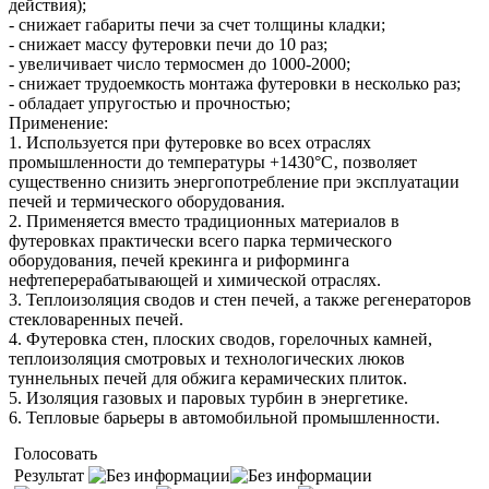
действия);
- снижает габариты печи за счет толщины кладки;
- снижает массу футеровки печи до 10 раз;
- увеличивает число термосмен до 1000-2000;
- снижает трудоемкость монтажа футеровки в несколько раз;
- обладает упругостью и прочностью;
Применение:
1. Используется при футеровке во всех отраслях
промышленности до температуры +1430°С‚ позволяет
существенно снизить энергопотребление при эксплуатации
печей и термического оборудования.
2. Применяется вместо традиционных материалов в
футеровках практически всего парка термического
оборудования, печей крекинга и риформинга
нефтеперерабатывающей и химической отраслях.
3. Теплоизоляция сводов и стен печей, а также регенераторов
стекловаренных печей.
4. Футеровка стен, плоских сводов, горелочных камней,
теплоизоляция смотровых и технологических люков
туннельных печей для обжига керамических плиток.
5. Изоляция газовых и паровых турбин в энергетике.
6. Тепловые барьеры в автомобильной промышленности.
Голосовать
Результат