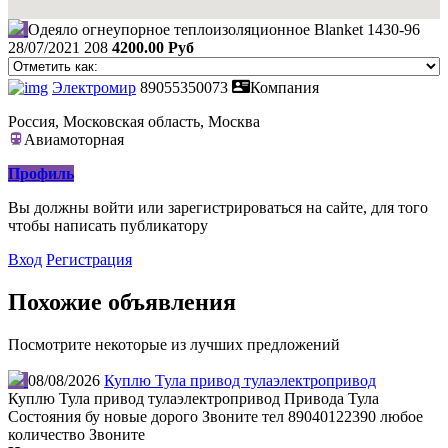
Одеяло огнеупорное теплоизоляционное Blanket 1430-96
28/07/2021
208
4200.00 Руб
Электромир
89055350073
Компания
Россия, Московская область, Москва
Авиамоторная
Профиль
Вы должны войти или зарегистрироваться на сайте, для того
чтобы написать публикатору
Вход
Регистрация
Похожие объявления
Посмотрите некоторые из лучших предложений
08/08/2026
Куплю Тула привод тулаэлектропривод
Куплю Тула привод тулаэлектропривод Привода Тула
Состояния бу новые дорого Звоните тел 89040122390 любое
количество Звоните