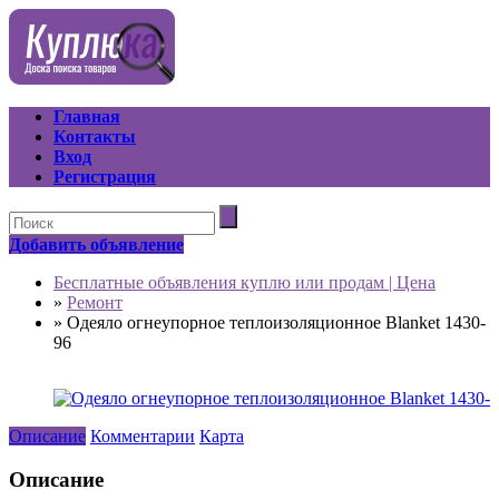
Главная
Контакты
Вход
Регистрация
Добавить объявление
Бесплатные объявления куплю или продам | Цена
»
Ремонт
»
Одеяло огнеупорное теплоизоляционное Blanket 1430-
96
Описание
Комментарии
Карта
Описание