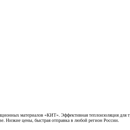
ионных материалов «КИТ». Эффективная теплоизоляция для тру
ве. Низкие цены, быстрая отправка в любой регион России.