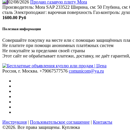
02/08/2026
Продаю газавую плиту Mora
Производитель: Mora SAP 233522 Ширина, см: 50 Глубина, см: 
сталь Электроподжиг: варочная поверхность Газ-контроль: дух
1600.00 Руб
Полезная информация
Совершайте покупку на месте или с помощью защищённых пл
Не платите при помощи анонимных платёжных систем
Не покупайте за пределами своей страны
Этот сайт не обрабатывает платежи, доставку, не даёт гаранти
Россия, г. Москва.
+79067577576
comunicom@ya.ru
Инструкция
|
Пользовательское соглашение
|
Контакты
©2026. Все права защищены. Куплюка