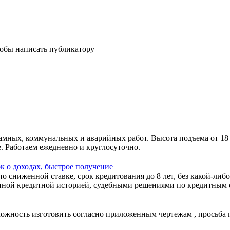
тобы написать публикатору
амных, коммунальных и аварийных работ. Высота подъема от 18
. Работаем ежедневно и круглосуточно.
к о доходах, быстрое получение
 сниженной ставке, срок кредитования до 8 лет, без какой-либо
ной кредитной историей, судебными решениями по кредитным об
зможность изготовить согласно приложенным чертежам , просьба