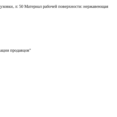
духовки, л: 50 Материал рабочей поверхности: нержавеющая
икации продавцов"