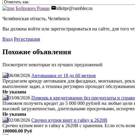
Бобрович Роман
tdkitpr@rambler.ru
Челябинская область, Челябинск
Вы должны войти или зарегистрироваться на сайте, для того ч
Вход
Регистрация
Похожие объявления
Посмотрите некоторые из лучших предложений
06/08/2026
Автовышки от 18 до 60 метров
Предлагаем аренду автовышек для фасадных, монтажных, рекл
выполнение задач, а техника регулярно проходит обслуживание
Не указана
03/08/2026
Помощь в кредитовании без предоплаты и справо
Поможем получить кредит до 5 000 000 рублей на любые цели по
высокой загруженностью, длительными просрочками, испорчен
Не указана
02/08/2026
Срочно купим винт и гайку к 2620В
Срочно купим винт и гайку к 2620В с хранения. Если есть во
100000.00 Руб