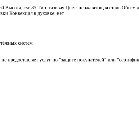
60 Высота, см: 85 Тип: газовая Цвет: нержавеющая сталь Объем 
овки Конвекция в духовке: нет
атёжных систем
й, не предоставляет услуг по "защите покупателей" или "сертиф