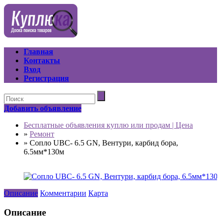
Главная
Контакты
Вход
Регистрация
Добавить объявление
Бесплатные объявления куплю или продам | Цена
»
Ремонт
»
Сопло UBC- 6.5 GN, Вентури, карбид бора,
6.5мм*130м
Описание
Комментарии
Карта
Описание