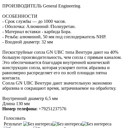
ПРОИЗВОДИТЕЛЬ General Engineering
ОСОБЕННОСТИ
- Срок службы — до 1000 часов.
- Оболочка: Алюминий /Полиуретан.
- Материал вставки - карбида Бора.
- Резьба: алюминий, 50 мм под соплодержатель NHP.
- Входной диаметр: 32 мм
Пескоструйные сопла GN UBC типа Вентури дают на 40%
большую производительность, чем сопла с прямым каналом.
Это обеспечивается благодаря внутренней конической
конструкции сопла, которая ускоряет поток абразива и
равномерно распределяет его по всей площади пятна
контакта.
Сопла GN UBC Вентури дают значительную экономию
абразива и сокращают время, затрачиваемое на обработку.
Внутренний диаметр 6,5 мм
Длина 130 мм
Номер телефона:
+79251237576
Голосовать
Результат