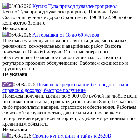
08/08/2026
Куплю Тула привод тулаэлектропривод
Куплю Тула привод тулаэлектропривод Привода Тула
Состояния бу новые дорого Звоните тел 89040122390 любое
количество Звоните
Не указана
06/08/2026
Автовышки от 18 до 60 метров
Предлагаем аренду автовышек для фасадных, монтажных,
рекламных, коммунальных и аварийных работ. Высота
подъема от 18 до 60 метров. Опытные операторы
обеспечивают безопасное выполнение задач, а техника
регулярно проходит обслуживание. Работаем ежедневно и
круглосуточно.
Не указана
03/08/2026
Помощь в кредитовании без предоплаты и
справок о доходах, быстрое получение
Поможем получить кредит до 5 000 000 рублей на любые цели
по сниженной ставке, срок кредитования до 8 лет, без какой-
либо предоплаты наперёд, страховок и обеспечения. Работаем
с высокой загруженностью, длительными просрочками,
испорченной кредитной историей, судебными решениями по
кредитным обязател...
Не указана
02/08/2026
Срочно купим винт и гайку к 2620В