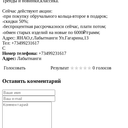
Тренды и новинки,классика.
Сейчас действуют акции:
-при покупку обручального кольца-второе в подарок;
-скидки 50%;
-беспроцентная рассрочка:носи сейчас, плати потом;
-обмен старых изделий на новые по 6000₽/грамм;
Адрес: ЯНАО,г.Лабытнанги Ул.Гагарина,13
Тел: +73499231617
С
Номер телефона:
+73499231617
Адрес:
Лабытнанги
Голосовать
Результат
0 голосов
Оставить комментарий