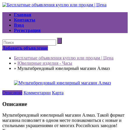
Главная
Контакты
Вход
Регистрация
Добавить объявление
Бесплатные объявления куплю или продам | Цена
»
Ювелирные изделия - Часы
»
Mультибрендовый ювелирный магазин Алмаз
Описание
Комментарии
Карта
Описание
Мультибрендовый ювелирный магазин Алмаз. Такой формат
магазина позволяет в одном месте познакомиться с новые и
стильными украшениями от многих Российских заводов!