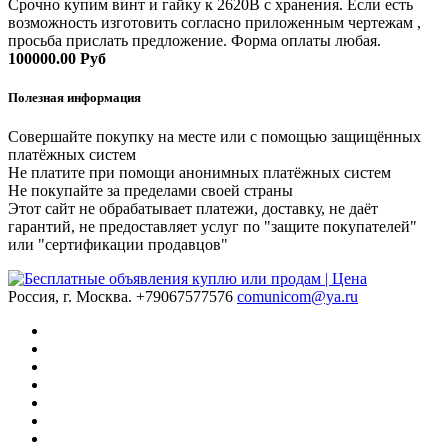
Срочно купим винт и гайку к 2620В с хранения. Если есть
возможность изготовить согласно приложенным чертежам ,
просьба прислать предложение. Форма оплаты любая.
100000.00 Руб
Полезная информация
Совершайте покупку на месте или с помощью защищённых
платёжных систем
Не платите при помощи анонимных платёжных систем
Не покупайте за пределами своей страны
Этот сайт не обрабатывает платежи, доставку, не даёт
гарантий, не предоставляет услуг по "защите покупателей"
или "сертификации продавцов"
Россия, г. Москва.
+79067577576
comunicom@ya.ru