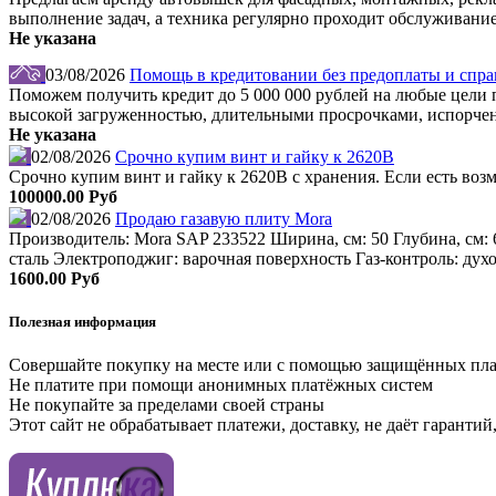
выполнение задач, а техника регулярно проходит обслуживание
Не указана
03/08/2026
Помощь в кредитовании без предоплаты и справ
Поможем получить кредит до 5 000 000 рублей на любые цели по
высокой загруженностью, длительными просрочками, испорчен
Не указана
02/08/2026
Срочно купим винт и гайку к 2620В
Срочно купим винт и гайку к 2620В с хранения. Если есть во
100000.00 Руб
02/08/2026
Продаю газавую плиту Mora
Производитель: Mora SAP 233522 Ширина, см: 50 Глубина, см: 
сталь Электроподжиг: варочная поверхность Газ-контроль: дух
1600.00 Руб
Полезная информация
Совершайте покупку на месте или с помощью защищённых пл
Не платите при помощи анонимных платёжных систем
Не покупайте за пределами своей страны
Этот сайт не обрабатывает платежи, доставку, не даёт гаранти