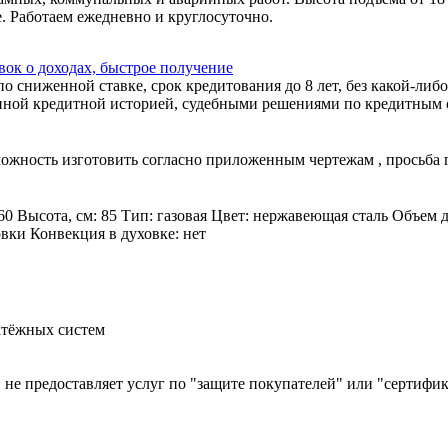
. Работаем ежедневно и круглосуточно.
ок о доходах, быстрое получение
 сниженной ставке, срок кредитования до 8 лет, без какой-либо
ной кредитной историей, судебными решениями по кредитным об
зможность изготовить согласно приложенным чертежам , просьба
60 Высота, см: 85 Тип: газовая Цвет: нержавеющая сталь Объем 
овки Конвекция в духовке: нет
атёжных систем
й, не предоставляет услуг по "защите покупателей" или "сертиф