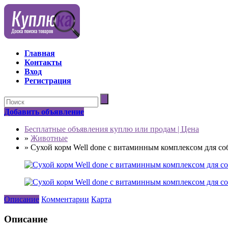
Главная
Контакты
Вход
Регистрация
Добавить объявление
Бесплатные объявления куплю или продам | Цена
»
Животные
»
Сухой корм Well done с витаминным комплексом для соб
Описание
Комментарии
Карта
Описание