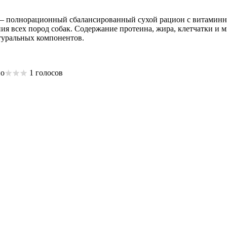
– полнорационный сбалансированный сухой рацион с витаминн
ия всех пород собак. Содержание протеина, жира, клетчатки и 
туральных компонентов.
1 голосов