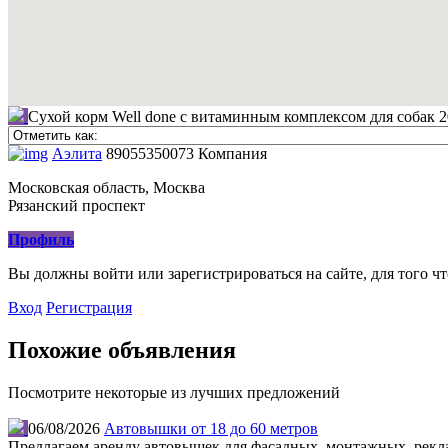
Сухой корм Well done с витаминным комплексом для собак 2
Аэлита
89055350073
Компания
Московская область, Москва
Рязанский проспект
Профиль
Вы должны войти или зарегистрироваться на сайте, для того ч
Вход
Регистрация
Похожие объявления
Посмотрите некоторые из лучших предложений
06/08/2026
Автовышки от 18 до 60 метров
Предлагаем аренду автовышек для фасадных, монтажных, рекл