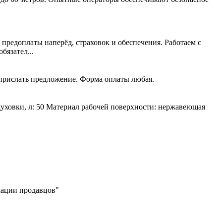
 предоплаты наперёд, страховок и обеспечения. Работаем с
язател...
 прислать предложение. Форма оплаты любая.
духовки, л: 50 Материал рабочей поверхности: нержавеющая
икации продавцов"