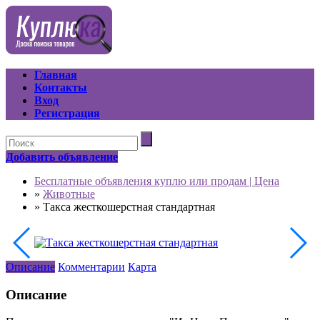
Главная
Контакты
Вход
Регистрация
Добавить объявление
Бесплатные объявления куплю или продам | Цена
»
Животные
»
Такса жесткошерстная стандартная
Описание
Комментарии
Карта
Описание