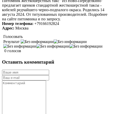
Питомник жесткошерстных такс "Из Ново-Переделкино"
предлагает щенков стандартной жесткошерстной таксы -
кобелей редчайшего черно-подпалого окраса. Родились 14
августа 2024. От титулованных производителей. Подробнее
на сайте питомника и по запросу.
Номер телефона:
+79166192824
Адрес:
Москва
Голосовать
Результат
0 голосов
Оставить комментарий