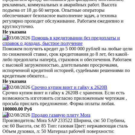
рекламных, коммунальных и аварийных работ. Высота
подъема от 18 до 60 метров. Опытные операторы
обеспечивают безопасное выполнение задач, а техника
регулярно проходит обслуживание. Работаем ежедневно и
круглосуточно.
Не указана
03/08/2026
Помощь в кредитовании без предоплаты и
справок о доходах, быстрое получение
Поможем получить кредит до 5 000 000 рублей на любые цели
по сниженной ставке, срок кредитования до 8 лет, без какой-
либо предоплаты наперёд, страховок и обеспечения. Работаем
с высокой загруженностью, длительными просрочками,
испорченной кредитной историей, судебными решениями по
кредитным обязател...
Не указана
02/08/2026
Срочно купим винт и гайку к 2620В
Срочно купим винт и гайку к 2620В с хранения. Если есть
возможность изготовить согласно приложенным чертежам ,
просьба прислать предложение. Форма оплаты любая.
100000.00 Руб
02/08/2026
Продаю газавую плиту Mora
Производитель: Mora SAP 233522 Ширина, см: 50 Глубина,
см: 60 Высота, см: 85 Тип: газовая Цвет: нержавеющая сталь
Объем духовки, л: 50 Материал рабочей поверхности: