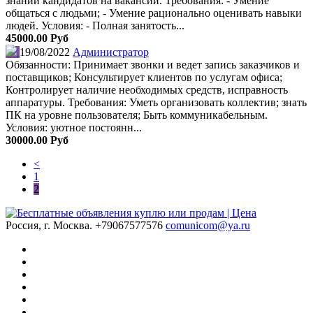
знаний кандидатов на вакансии. Требования: - Умение
общаться с людьми; - Умение рационально оценивать навыки
людей. Условия: - Полная занятость...
45000.00 Руб
19/08/2022
Администратор
Обязанности: Принимает звонки и ведет запись заказчиков и
поставщиков; Консультирует клиентов по услугам офиса;
Контролирует наличие необходимых средств, исправность
аппаратуры. Требования: Уметь организовать коллектив; знать
ПК на уровне пользователя; Быть коммуникабельным.
Условия: уютное постоянн...
30000.00 Руб
<
1
2
Россия, г. Москва.
+79067577576
comunicom@ya.ru