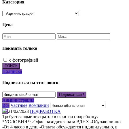
Категория
Цена
Показать только
с фотографией
ПОИСК
Подписка
Подписаться на этот поиск
Подписаться !
Администрация
Все
Частные
Компании
21/02/2023
ПОДРАБОТКА
Требуется администратор в офис на подработку:
*УСЛОВИЯ*: -Офис находится на м.ВДНХ -Обучаю лично
-От 4 часов в день -Оплата обсуждается индивидуально, в