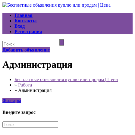
Главная
Контакты
Вход
Регистрация
Добавить объявление
Администрация
Бесплатные объявления куплю или продам | Цена
»
Работа
»
Администрация
Фильтры
Введите запрос