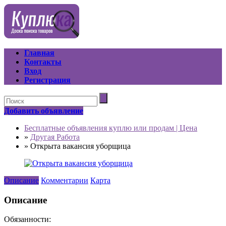
Главная
Контакты
Вход
Регистрация
Добавить объявление
Бесплатные объявления куплю или продам | Цена
»
Другая Работа
»
Открыта вакансия уборщица
Описание
Комментарии
Карта
Описание
Обязанности: