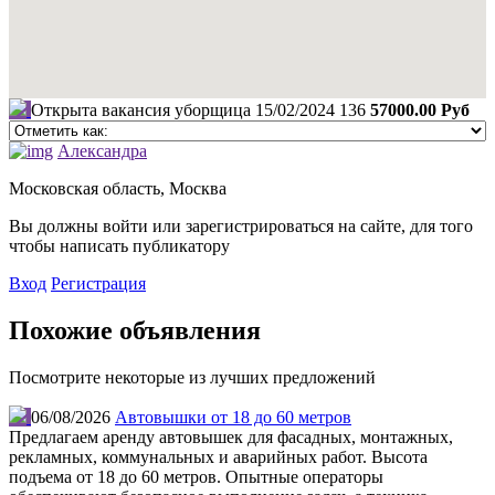
Открыта вакансия уборщица
15/02/2024
136
57000.00 Руб
Александра
Московская область, Москва
Вы должны войти или зарегистрироваться на сайте, для того
чтобы написать публикатору
Вход
Регистрация
Похожие объявления
Посмотрите некоторые из лучших предложений
06/08/2026
Автовышки от 18 до 60 метров
Предлагаем аренду автовышек для фасадных, монтажных,
рекламных, коммунальных и аварийных работ. Высота
подъема от 18 до 60 метров. Опытные операторы