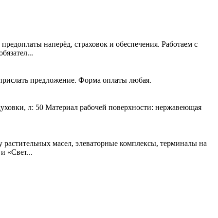
 предоплаты наперёд, страховок и обеспечения. Работаем с
язател...
 прислать предложение. Форма оплаты любая.
духовки, л: 50 Материал рабочей поверхности: нержавеющая
у растительных масел, элеваторные комплексы, терминалы на
 «Свет...