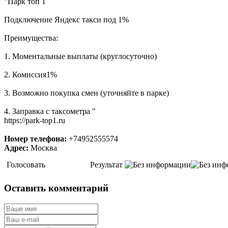
"Парк топ 1
Подключение Яндекс такси под 1%
Преимущества:
1. Моментальные выплаты (круглосуточно)
2. Комиссия1%
3. Возможно покупка смен (уточняйте в парке)
4. Заправка с таксометра "
https://park-top1.ru
Номер телефона:
+74952555574
Адрес:
Москва
Голосовать
Результат
Оставить комментарий