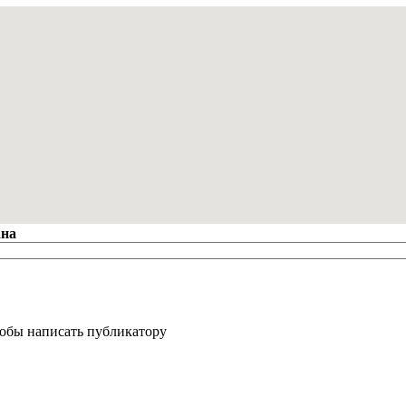
ана
тобы написать публикатору