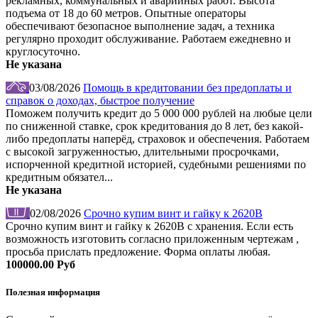
рекламных, коммунальных и аварийных работ. Высота
подъема от 18 до 60 метров. Опытные операторы
обеспечивают безопасное выполнение задач, а техника
регулярно проходит обслуживание. Работаем ежедневно и
круглосуточно.
Не указана
03/08/2026
Помощь в кредитовании без предоплаты и
справок о доходах, быстрое получение
Поможем получить кредит до 5 000 000 рублей на любые цели
по сниженной ставке, срок кредитования до 8 лет, без какой-
либо предоплаты наперёд, страховок и обеспечения. Работаем
с высокой загруженностью, длительными просрочками,
испорченной кредитной историей, судебными решениями по
кредитным обязател...
Не указана
02/08/2026
Срочно купим винт и гайку к 2620В
Срочно купим винт и гайку к 2620В с хранения. Если есть
возможность изготовить согласно приложенным чертежам ,
просьба прислать предложение. Форма оплаты любая.
100000.00 Руб
Полезная информация