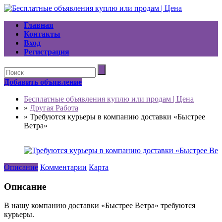
Главная
Контакты
Вход
Регистрация
Добавить объявление
Бесплатные объявления куплю или продам | Цена
»
Другая Работа
»
Требуются курьеры в компанию доставки «Быстрее
Ветра»
Описание
Комментарии
Карта
Описание
В нашу компанию доставки «Быстрее Ветра» требуются
курьеры.