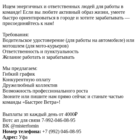
Ищем энергичных и ответственных людей для работы в
команде! Если вы любите активный образ жизни, умеете
быстро ориентироваться в городе и хотите зарабатывать —
присоединяйтесь к нам!
Требования:
Водительское удостоверение (для работы на автомобиле) или
мотошлем (для мото-курьеров)
Ответственность и пунктуальность
Желание работать и зарабатывать
Мы предлагаем:
Гибкий график
Конкурентную оплату
Дружелюбный коллектив
Возможность профессионального роста
Звоните или пишите нам прямо сейчас и станьте частью
команды «Быстрее Ветра»!
Выплаты зп каждый день от 4000₽
Вотс ап для связи 7-992-046-08-95
ВК @misterfomin
Номер телефона:
+7 (992) 046-08-95
Адрес:
Уфа