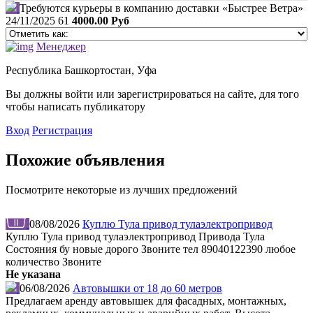
Требуются курьеры в компанию доставки «Быстрее Ветра»
24/11/2025
61
4000.00 Руб
Менеджер
Республика Башкортостан, Уфа
Вы должны войти или зарегистрироваться на сайте, для того
чтобы написать публикатору
Вход
Регистрация
Похожие объявления
Посмотрите некоторые из лучших предложений
08/08/2026
Куплю Тула привод тулаэлектропривод
Куплю Тула привод тулаэлектропривод Привода Тула
Состояния бу новые дорого Звоните тел 89040122390 любое
количество Звоните
Не указана
06/08/2026
Автовышки от 18 до 60 метров
Предлагаем аренду автовышек для фасадных, монтажных,