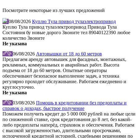
Посмотрите некоторые из лучших предложений
08/08/2026
Куплю Тула привод тулаэлектропривод
Куплю Тула привод тулаэлектропривод Привода Тула
Состояния бу новые дорого Звоните тел 89040122390 любое
количество Звоните
Не указана
06/08/2026
Автовышки от 18 до 60 метров
Предлагаем аренду автовышек для фасадных, монтажных,
рекламных, коммунальных и аварийных работ. Высота
подъема от 18 до 60 метров. Опытные операторы
обеспечивают безопасное выполнение задач, а техника
регулярно проходит обслуживание. Работаем ежедневно и
круглосуточно.
Не указана
03/08/2026
Помощь в кредитовании без предоплаты и
справок о доходах, быстрое получение
Поможем получить кредит до 5 000 000 рублей на любые цели
по сниженной ставке, срок кредитования до 8 лет, без какой-
либо предоплаты наперёд, страховок и обеспечения. Работаем
с высокой загруженностью, длительными просрочками,
испорченной кредитной историей, судебными решениями по