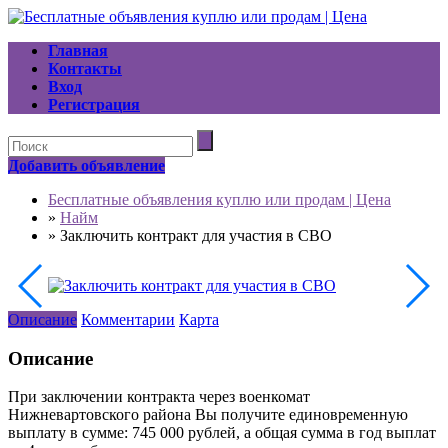
Главная
Контакты
Вход
Регистрация
Добавить объявление
Бесплатные объявления куплю или продам | Цена
»
Найм
»
Заключить контракт для участия в СВО
Описание
Комментарии
Карта
Описание
При заключении контракта через военкомат
Нижневартовского района Вы получите единовременную
выплату в сумме: 745 000 рублей, а общая сумма в год выплат