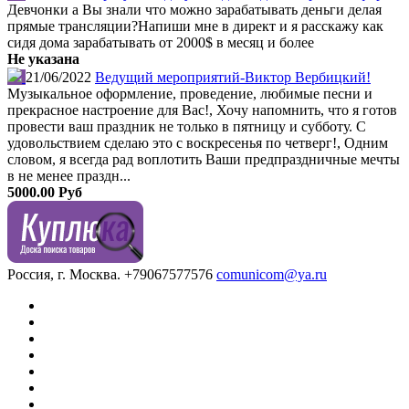
Девчонки а Вы знали что можно зарабатывать деньги делая
прямые трансляции?Напиши мне в директ и я расскажу как
сидя дома зарабатывать от 2000$ в месяц и более
Не указана
21/06/2022
Ведущий мероприятий-Виктор Вербицкий!
Музыкальное оформление, проведение, любимые песни и
прекрасное настроение для Вас!, Хочу напомнить, что я готов
провести ваш праздник не только в пятницу и субботу. С
удовольствием сделаю это с воскресенья по четверг!, Одним
словом, я всегда рад воплотить Ваши предпраздничные мечты
в не менее праздн...
5000.00 Руб
Россия, г. Москва.
+79067577576
comunicom@ya.ru