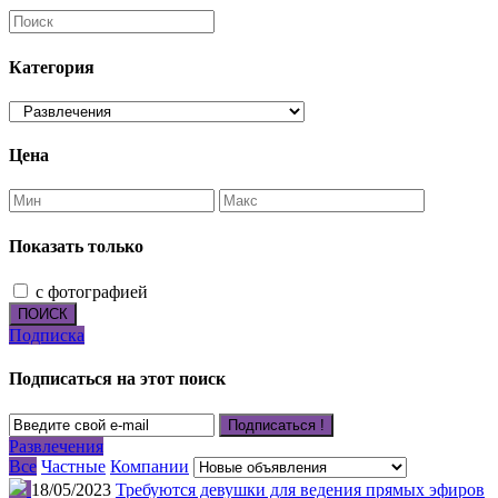
Категория
Цена
Показать только
с фотографией
ПОИСК
Подписка
Подписаться на этот поиск
Подписаться !
Развлечения
Все
Частные
Компании
18/05/2023
Требуются девушки для ведения прямых эфиров