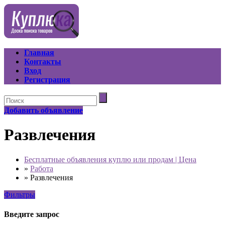
Главная
Контакты
Вход
Регистрация
Добавить объявление
Развлечения
Бесплатные объявления куплю или продам | Цена
»
Работа
»
Развлечения
Фильтры
Введите запрос