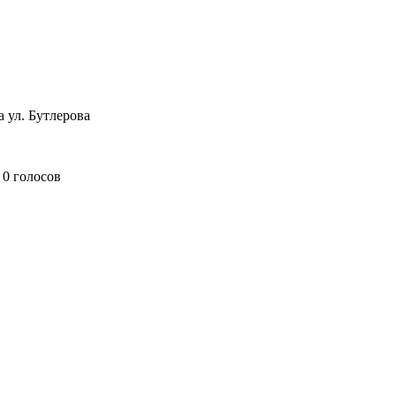
 ул. Бутлерова
0 голосов