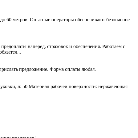
 до 60 метров. Опытные операторы обеспечивают безопасное
 предоплаты наперёд, страховок и обеспечения. Работаем с
язател...
 прислать предложение. Форма оплаты любая.
духовки, л: 50 Материал рабочей поверхности: нержавеющая