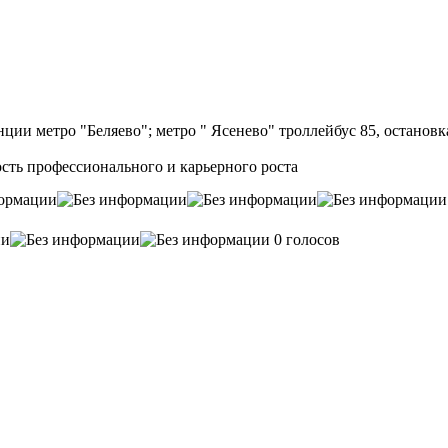
ии метро "Беляево"; метро " Ясенево" троллейбус 85, остановка
сть профессионального и карьерного роста
0 голосов