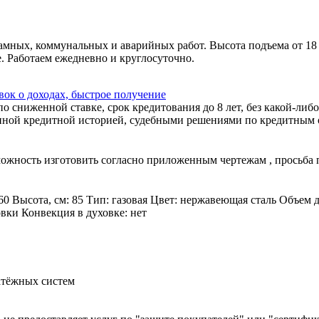
амных, коммунальных и аварийных работ. Высота подъема от 18
. Работаем ежедневно и круглосуточно.
ок о доходах, быстрое получение
 сниженной ставке, срок кредитования до 8 лет, без какой-либо
ной кредитной историей, судебными решениями по кредитным об
зможность изготовить согласно приложенным чертежам , просьба
60 Высота, см: 85 Тип: газовая Цвет: нержавеющая сталь Объем 
овки Конвекция в духовке: нет
атёжных систем