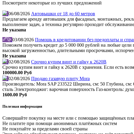
Посмотрите некоторые из лучших предложений
06/08/2026
Автовышки от 18 до 60 метров
Предлагаем аренду автовышек для фасадных, монтажных, рекл
выполнение задач, а техника регулярно проходит обслуживание
Не указана
03/08/2026
Помощь в кредитовании без предоплаты и справ
Поможем получить кредит до 5 000 000 рублей на любые цели по
высокой загруженностью, длительными просрочками, испорчен
Не указана
02/08/2026
Срочно купим винт и гайку к 2620В
Срочно купим винт и гайку к 2620В с хранения. Если есть во
100000.00 Руб
02/08/2026
Продаю газавую плиту Mora
Производитель: Mora SAP 233522 Ширина, см: 50 Глубина, см: 
сталь Электроподжиг: варочная поверхность Газ-контроль: дух
1600.00 Руб
Полезная информация
Совершайте покупку на месте или с помощью защищённых пл
Не платите при помощи анонимных платёжных систем
Не покупайте за пределами своей страны