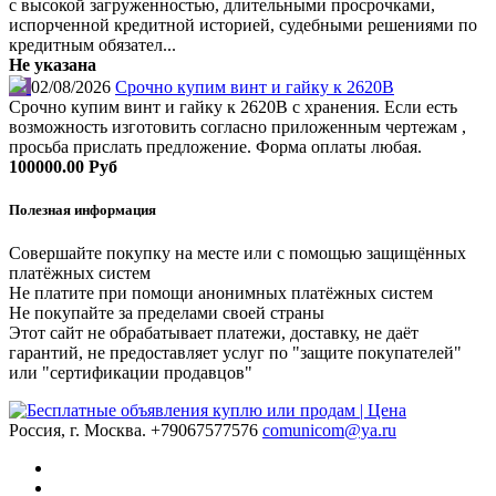
с высокой загруженностью, длительными просрочками,
испорченной кредитной историей, судебными решениями по
кредитным обязател...
Не указана
02/08/2026
Срочно купим винт и гайку к 2620В
Срочно купим винт и гайку к 2620В с хранения. Если есть
возможность изготовить согласно приложенным чертежам ,
просьба прислать предложение. Форма оплаты любая.
100000.00 Руб
Полезная информация
Совершайте покупку на месте или с помощью защищённых
платёжных систем
Не платите при помощи анонимных платёжных систем
Не покупайте за пределами своей страны
Этот сайт не обрабатывает платежи, доставку, не даёт
гарантий, не предоставляет услуг по "защите покупателей"
или "сертификации продавцов"
Россия, г. Москва.
+79067577576
comunicom@ya.ru