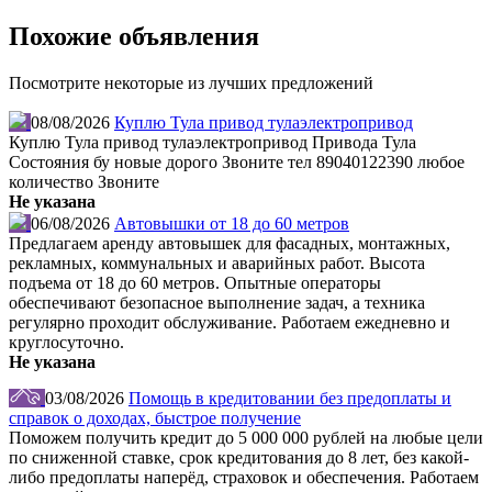
Похожие объявления
Посмотрите некоторые из лучших предложений
08/08/2026
Куплю Тула привод тулаэлектропривод
Куплю Тула привод тулаэлектропривод Привода Тула
Состояния бу новые дорого Звоните тел 89040122390 любое
количество Звоните
Не указана
06/08/2026
Автовышки от 18 до 60 метров
Предлагаем аренду автовышек для фасадных, монтажных,
рекламных, коммунальных и аварийных работ. Высота
подъема от 18 до 60 метров. Опытные операторы
обеспечивают безопасное выполнение задач, а техника
регулярно проходит обслуживание. Работаем ежедневно и
круглосуточно.
Не указана
03/08/2026
Помощь в кредитовании без предоплаты и
справок о доходах, быстрое получение
Поможем получить кредит до 5 000 000 рублей на любые цели
по сниженной ставке, срок кредитования до 8 лет, без какой-
либо предоплаты наперёд, страховок и обеспечения. Работаем