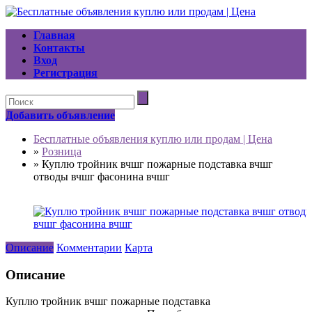
Главная
Контакты
Вход
Регистрация
Добавить объявление
Бесплатные объявления куплю или продам | Цена
»
Розница
»
Куплю тройник вчшг пожарные подставка вчшг
отводы вчшг фасонина вчшг
Описание
Комментарии
Карта
Описание
Куплю тройник вчшг пожарные подставка