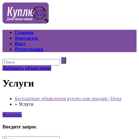
Главная
Контакты
Вход
Регистрация
Добавить объявление
Услуги
Бесплатные объявления куплю или продам | Цена
»
Услуги
Фильтры
Введите запрос