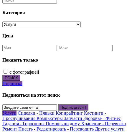
Категория
Цена
Показать только
с фотографией
ПОИСК
Подписка
Подписаться на этот поиск
Подписаться !
Услуги
Сиделки - Няньки
Копирайтинг
Кастинги -
Прослушивания
Компьютеры
Запчасти
Здоровье - Фитнес
Гадания - Гороскопы
Помощь по дому
Хранение - Перевозка
Ремонт
Писать - Редактировать - Переводить
Другие услуги