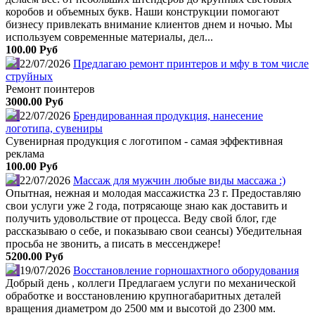
коробов и объемных букв. Наши конструкции помогают
бизнесу привлекать внимание клиентов днем и ночью. Мы
используем современные материалы, дел...
100.00 Руб
22/07/2026
Предлагаю ремонт принтеров и мфу в том числе
струйных
Ремонт поинтеров
3000.00 Руб
22/07/2026
Брендированная продукция, нанесение
логотипа, сувениры
Сувенирная продукция с логотипом - самая эффективная
реклама
100.00 Руб
22/07/2026
Массаж для мужчин любые виды массажа :)
Опытная, нежная и молодая массажистка 23 г. Предоставляю
свои услуги уже 2 года, потрясающе знаю как доставить и
получить удовольствие от процесса. Веду свой блог, где
рассказываю о себе, и показываю свои сеансы) Убедительная
просьба не звонить, а писать в мессенджере!
5200.00 Руб
19/07/2026
Восстановление горношахтного оборудования
Добрый день , коллеги Предлагаем услуги по механической
обработке и восстановлению крупногабаритных деталей
вращения диаметром до 2500 мм и высотой до 2300 мм.