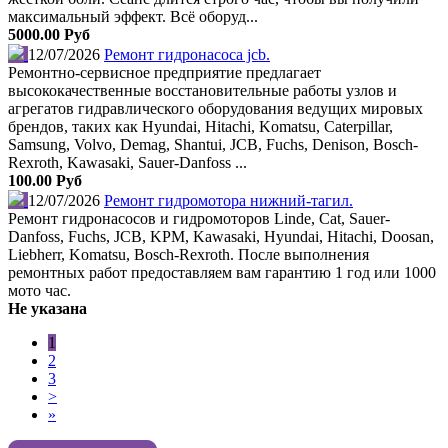
максимальный эффект. Всё оборуд...
5000.00 Руб
12/07/2026
Ремонт гидронасоса jcb.
Ремонтно-сервисное предприятие предлагает
высококачественные восстановительные работы узлов и
агрегатов гидравлического оборудования ведущих мировых
брендов, таких как Hyundai, Hitachi, Komatsu, Caterpillar,
Samsung, Volvo, Demag, Shantui, JCB, Fuchs, Denison, Bosch-
Rexroth, Kawasaki, Sauer-Danfoss ...
100.00 Руб
12/07/2026
Ремонт гидромотора нижний-тагил.
Ремонт гидронасосов и гидромоторов Linde, Cat, Sauer-
Danfoss, Fuchs, JCB, KPM, Kawasaki, Hyundai, Hitachi, Doosan,
Liebherr, Komatsu, Bosch-Rexroth. После выполнения
ремонтных работ предоставляем вам гарантию 1 год или 1000
мото час.
Не указана
1
2
3
>
»