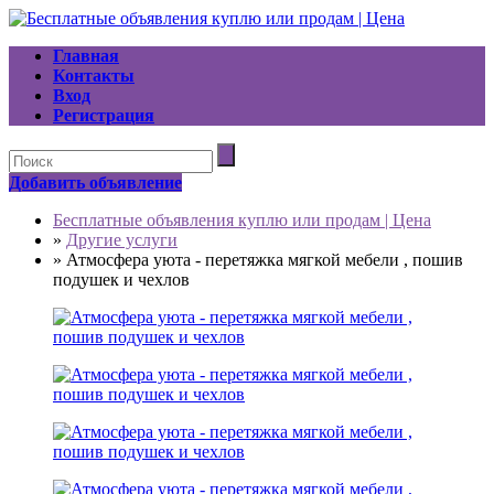
Главная
Контакты
Вход
Регистрация
Добавить объявление
Бесплатные объявления куплю или продам | Цена
»
Другие услуги
»
Атмосфера уюта - перетяжка мягкой мебели , пошив
подушек и чехлов