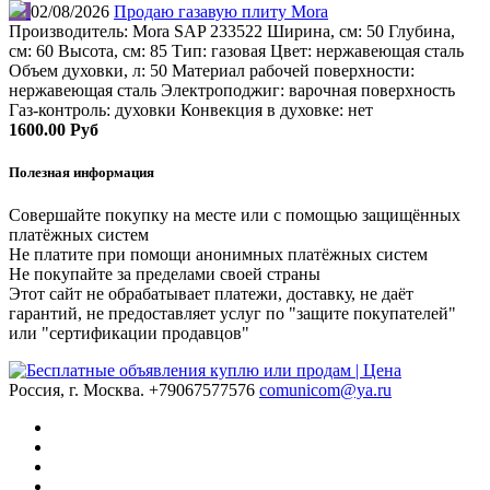
02/08/2026
Продаю газавую плиту Mora
Производитель: Mora SAP 233522 Ширина, см: 50 Глубина,
см: 60 Высота, см: 85 Тип: газовая Цвет: нержавеющая сталь
Объем духовки, л: 50 Материал рабочей поверхности:
нержавеющая сталь Электроподжиг: варочная поверхность
Газ-контроль: духовки Конвекция в духовке: нет
1600.00 Руб
Полезная информация
Совершайте покупку на месте или с помощью защищённых
платёжных систем
Не платите при помощи анонимных платёжных систем
Не покупайте за пределами своей страны
Этот сайт не обрабатывает платежи, доставку, не даёт
гарантий, не предоставляет услуг по "защите покупателей"
или "сертификации продавцов"
Россия, г. Москва.
+79067577576
comunicom@ya.ru