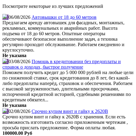
Посмотрите некоторые из лучших предложений
06/08/2026
Автовышки от 18 до 60 метров
Предлагаем аренду автовышек для фасадных, монтажных,
рекламных, коммунальных и аварийных работ. Высота
подъема от 18 до 60 метров. Опытные операторы
обеспечивают безопасное выполнение задач, а техника
регулярно проходит обслуживание. Работаем ежедневно и
круглосуточно.
Не указана
03/08/2026
Помощь в кредитовании без предоплаты и
справок о доходах, быстрое получение
Поможем получить кредит до 5 000 000 рублей на любые цели
по сниженной ставке, срок кредитования до 8 лет, без какой-
либо предоплаты наперёд, страховок и обеспечения. Работаем
с высокой загруженностью, длительными просрочками,
испорченной кредитной историей, судебными решениями по
кредитным обязател...
Не указана
02/08/2026
Срочно купим винт и гайку к 2620В
Срочно купим винт и гайку к 2620В с хранения. Если есть
возможность изготовить согласно приложенным чертежам ,
просьба прислать предложение. Форма оплаты любая.
100000.00 Руб