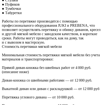
● Стульев
● Пуфиков
● Тумбочки
● Табуретки
Работы по перетяжке производятся с помощью
профессионального оборудования JUKI и PREBENA, что
позволяет осуществлять перетяжку и обивку диванов, кресел
и другой мягкой мебели с заводским качеством, в короткие
сроки. Работы могут проводиться, как на дому, так
и с вывозом в мастерскую.
Стоимость перетяжки мягкой мебели
Минимальная стоимость перетяжки мягкой мебели без учета
материалов и транспортировки:
Прямой диван-книжка без швейных работ от 4 000 руб.
(описание ниже)
Диван-книжка со швейными работами — от 12 000 руб.
Выкатной диван или диван с раскладушкой — от 12 000 руб
Перетяжка углового дивана — от 10 000 руб.