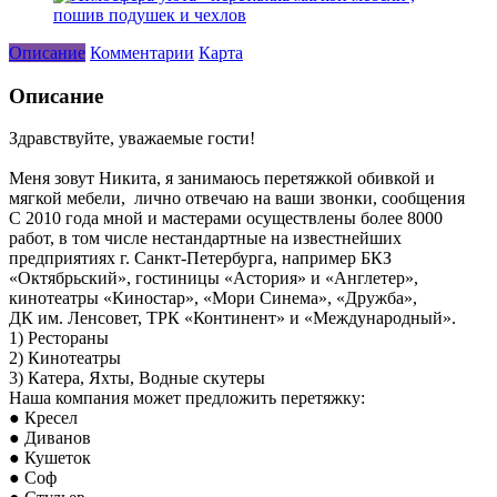
Описание
Комментарии
Карта
Описание
Здравствуйте, уважаемые гости!
Меня зовут Никита, я занимаюсь перетяжкой обивкой и
мягкой мебели, лично отвечаю на ваши звонки, сообщения
С 2010 года мной и мастерами осуществлены более 8000
работ, в том числе нестандартные на известнейших
предприятиях г. Санкт-Петербурга, например БКЗ
«Октябрьский», гостиницы «Астория» и «Англетер»,
кинотеатры «Киностар», «Мори Синема», «Дружба»,
ДК им. Ленсовет, ТРК «Континент» и «Международный».
1) Рестораны
2) Кинотеатры
3) Катера, Яхты, Водные скутеры
Наша компания может предложить перетяжку:
● Кресел
● Диванов
● Кушеток
● Соф