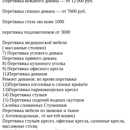
Перетяжка кожаного дивана — от 12 000 руб.
Перетяжка спинки дивана — от 7000 руб.
Перетяжка стула эко коже 1000
перетяжка подлокотников от 3000
Перетяжка медицинской мебели
( массажные столики)
7) Перетяжка углового дивана
Перетяжка прямого дивана
8) Перетяжка кухонного уголка
9) Перетяжка офисного кресла
11)Перетяжка диванов
Ремонт диванов: во время перетяжки
12)Перетяжка изголовья и спинки кровати
13)Перетяжка парикмахерских кресел
14) Перетяжка стульев
15) Перетяжка сидений водных скутеров
Склейка сломанных Стульчиков
Перетяжка мебели из экокожи и ткани
( Антивандальная , от когтей кошек)
Перетяжка стульев кресел, офисные кресла, салонные кресла,
массажные столы