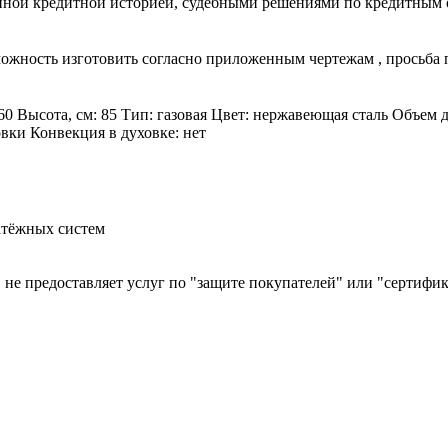
ной кредитной историей, судебными решениями по кредитным об
зможность изготовить согласно приложенным чертежам , просьба
60 Высота, см: 85 Тип: газовая Цвет: нержавеющая сталь Объем 
овки Конвекция в духовке: нет
атёжных систем
й, не предоставляет услуг по "защите покупателей" или "сертиф