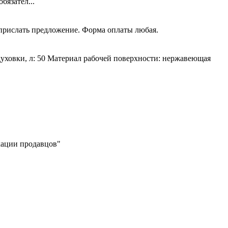
язател...
 прислать предложение. Форма оплаты любая.
духовки, л: 50 Материал рабочей поверхности: нержавеющая
икации продавцов"