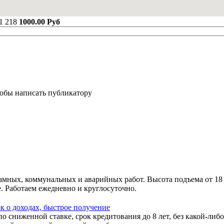
1
218
1000.00 Руб
тобы написать публикатору
амных, коммунальных и аварийных работ. Высота подъема от 18
. Работаем ежедневно и круглосуточно.
к о доходах, быстрое получение
 сниженной ставке, срок кредитования до 8 лет, без какой-либо