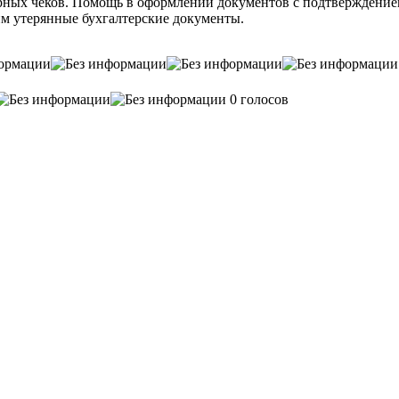
арных чеков. Помощь в оформлении документов с подтверждением
вим утерянные бухгалтерские документы.
0 голосов