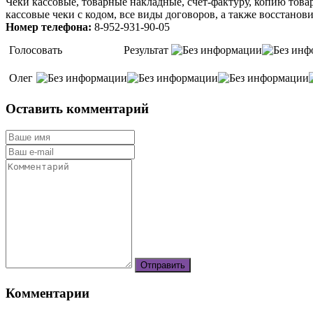
Чеки кассовые, товарные накладные, счет-фактуру, копию тов
кассовые чеки с кодом, все виды договоров, а также восстано
Номер телефона:
8-952-931-90-05
Голосовать
Результат
Олег
Оставить комментарий
Комментарии