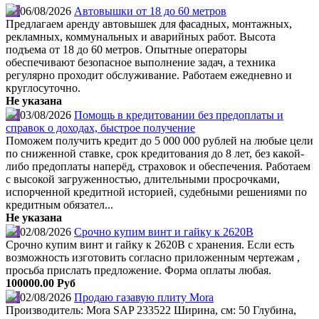
06/08/2026
Автовышки от 18 до 60 метров
Предлагаем аренду автовышек для фасадных, монтажных,
рекламных, коммунальных и аварийных работ. Высота
подъема от 18 до 60 метров. Опытные операторы
обеспечивают безопасное выполнение задач, а техника
регулярно проходит обслуживание. Работаем ежедневно и
круглосуточно.
Не указана
03/08/2026
Помощь в кредитовании без предоплаты и
справок о доходах, быстрое получение
Поможем получить кредит до 5 000 000 рублей на любые цели
по сниженной ставке, срок кредитования до 8 лет, без какой-
либо предоплаты наперёд, страховок и обеспечения. Работаем
с высокой загруженностью, длительными просрочками,
испорченной кредитной историей, судебными решениями по
кредитным обязател...
Не указана
02/08/2026
Срочно купим винт и гайку к 2620В
Срочно купим винт и гайку к 2620В с хранения. Если есть
возможность изготовить согласно приложенным чертежам ,
просьба прислать предложение. Форма оплаты любая.
100000.00 Руб
02/08/2026
Продаю газавую плиту Mora
Производитель: Mora SAP 233522 Ширина, см: 50 Глубина,