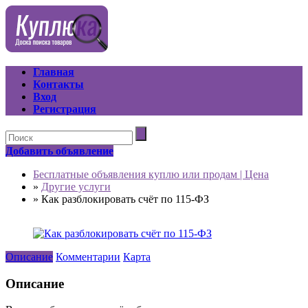
Главная
Контакты
Вход
Регистрация
Добавить объявление
Бесплатные объявления куплю или продам | Цена
»
Другие услуги
»
Как разблокировать счёт по 115-ФЗ
Описание
Комментарии
Карта
Описание