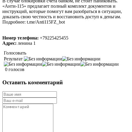
В случае блокировки счёта банком, не стоит паниковать.
«Анти-115» предлагает полный комплект документов и
инструкций, которые помогут вам разобраться в ситуации,
доказать свою честность и восстановить доступ к деньгам.
Подробнее: t.me/Anti115FZ_bot
Номер телефона:
+79225425455
Адрес:
ленина 1
Голосовать
Результат
0 голосов
Оставить комментарий