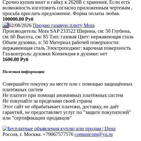
Срочно купим винт и гайку к 2620В с хранения. Если есть
возможность изготовить согласно приложенным чертежам ,
просьба прислать предложение. Форма оплаты любая.
100000.00 Руб
02/08/2026
Продаю газавую плиту Mora
Производитель: Mora SAP 233522 Ширина, см: 50 Глубина,
см: 60 Высота, см: 85 Тип: газовая Цвет: нержавеющая сталь
Объем духовки, л: 50 Материал рабочей поверхности:
нержавеющая сталь Электроподжиг: варочная поверхность
Газ-контроль: духовки Конвекция в духовке: нет
1600.00 Руб
Полезная информация
Совершайте покупку на месте или с помощью защищённых
платёжных систем
Не платите при помощи анонимных платёжных систем
Не покупайте за пределами своей страны
Этот сайт не обрабатывает платежи, доставку, не даёт
гарантий, не предоставляет услуг по "защите покупателей"
или "сертификации продавцов"
Россия, г. Москва.
+79067577576
comunicom@ya.ru