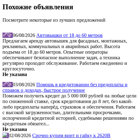
Похожие объявления
Посмотрите некоторые из лучших предложений
06/08/2026
Автовышки от 18 до 60 метров
Предлагаем аренду автовышек для фасадных, монтажных,
рекламных, коммунальных и аварийных работ. Высота
подъема от 18 до 60 метров. Опытные операторы
обеспечивают безопасное выполнение задач, а техника
регулярно проходит обслуживание. Работаем ежедневно и
круглосуточно.
Не указана
03/08/2026
Помощь в кредитовании без предоплаты и
справок о доходах, быстрое получение
Поможем получить кредит до 5 000 000 рублей на любые цели
по сниженной ставке, срок кредитования до 8 лет, без какой-
либо предоплаты наперёд, страховок и обеспечения. Работаем
с высокой загруженностью, длительными просрочками,
испорченной кредитной историей, судебными решениями по
кредитным обязател...
Не указана
02/08/2026
Срочно купим винт и гайку к 2620В