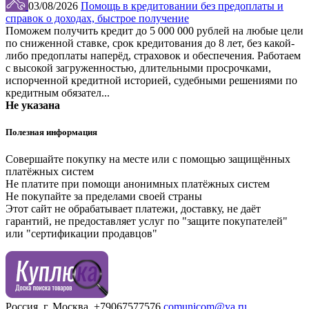
03/08/2026
Помощь в кредитовании без предоплаты и
справок о доходах, быстрое получение
Поможем получить кредит до 5 000 000 рублей на любые цели
по сниженной ставке, срок кредитования до 8 лет, без какой-
либо предоплаты наперёд, страховок и обеспечения. Работаем
с высокой загруженностью, длительными просрочками,
испорченной кредитной историей, судебными решениями по
кредитным обязател...
Не указана
Полезная информация
Совершайте покупку на месте или с помощью защищённых
платёжных систем
Не платите при помощи анонимных платёжных систем
Не покупайте за пределами своей страны
Этот сайт не обрабатывает платежи, доставку, не даёт
гарантий, не предоставляет услуг по "защите покупателей"
или "сертификации продавцов"
Россия, г. Москва.
+79067577576
comunicom@ya.ru