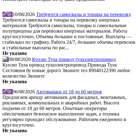
10/08/2026
Требуются самосвалы и тонары на перевозку
Требуются самосвалы и тонары на перевозку инертных
материалов Требуются самосвалы, тонары и самосвальные
полуприцепы для перевозки инертных материалов. Работа
круглосуточно. Объемы большие и постоянные. Выплаты —
стабильно по графику. Работа 24/7, большие объемы перевозок
и стабильные выплаты по рас...
Не указана
08/08/2026
Куплю Тула привод тулаэлектропривод
Куплю Тула привод тулаэлектропривод Привода Тула
Состояния бу новые дорого Звоните тел 89040122390 любое
количество Звоните
Не указана
06/08/2026
Автовышки от 18 до 60 метров
Предлагаем аренду автовышек для фасадных, монтажных,
рекламных, коммунальных и аварийных работ. Высота
подъема от 18 до 60 метров. Опытные операторы
обеспечивают безопасное выполнение задач, а техника
регулярно проходит обслуживание. Работаем ежедневно и
круглосуточно.
Не указана