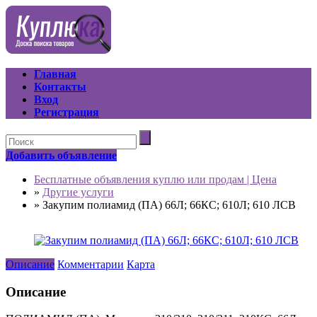
Главная
Контакты
Вход
Регистрация
Добавить объявление
Бесплатные объявления куплю или продам | Цена
»
Другие услуги
»
Закупим полиамид (ПА) 66Л; 66КС; 610Л; 610 ЛСВ
Описание
Комментарии
Карта
Описание