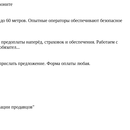
воните
 до 60 метров. Опытные операторы обеспечивают безопасное
 предоплаты наперёд, страховок и обеспечения. Работаем с
язател...
 прислать предложение. Форма оплаты любая.
икации продавцов"