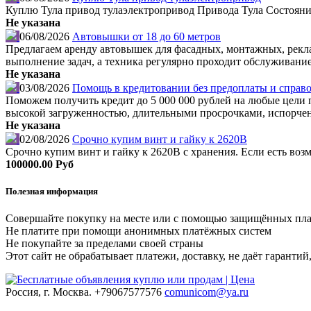
Куплю Тула привод тулаэлектропривод Привода Тула Состояния
Не указана
06/08/2026
Автовышки от 18 до 60 метров
Предлагаем аренду автовышек для фасадных, монтажных, рекл
выполнение задач, а техника регулярно проходит обслуживание
Не указана
03/08/2026
Помощь в кредитовании без предоплаты и справо
Поможем получить кредит до 5 000 000 рублей на любые цели по
высокой загруженностью, длительными просрочками, испорчен
Не указана
02/08/2026
Срочно купим винт и гайку к 2620В
Срочно купим винт и гайку к 2620В с хранения. Если есть во
100000.00 Руб
Полезная информация
Совершайте покупку на месте или с помощью защищённых пл
Не платите при помощи анонимных платёжных систем
Не покупайте за пределами своей страны
Этот сайт не обрабатывает платежи, доставку, не даёт гаранти
Россия, г. Москва.
+79067577576
comunicom@ya.ru