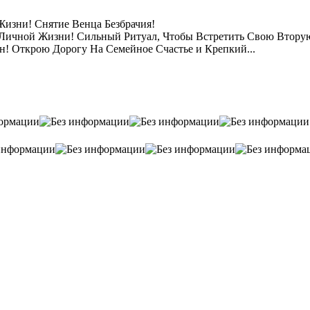
изни! Снятие Венца Безбрачия!
 Личной Жизни! Сильный Ритуал, Чтобы Встретить Свою Втор
 Открою Дорогу На Семейное Счастье и Крепкий...