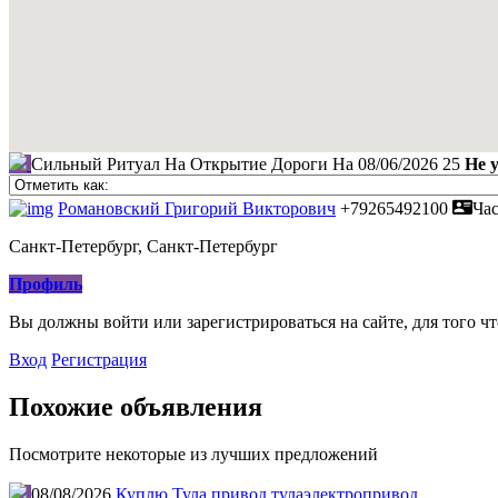
Сильный Ритуал На Открытие Дороги На
08/06/2026
25
Не 
Романовский Григорий Викторович
+79265492100
Ча
Санкт-Петербург, Санкт-Петербург
Профиль
Вы должны войти или зарегистрироваться на сайте, для того ч
Вход
Регистрация
Похожие объявления
Посмотрите некоторые из лучших предложений
08/08/2026
Куплю Тула привод тулаэлектропривод