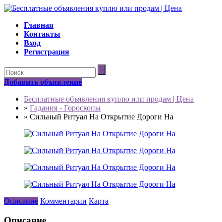
Главная
Контакты
Вход
Регистрация
Добавить объявление
Бесплатные объявления куплю или продам | Цена
»
Гадания - Гороскопы
»
Сильный Ритуал На Открытие Дороги На
Описание
Комментарии
Карта
Описание