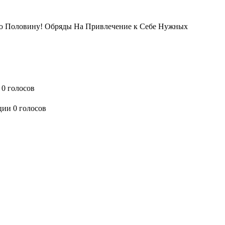
ую Половину! Обряды На Привлечение к Себе Нужных
0 голосов
0 голосов