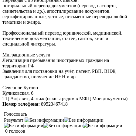
Переводы с 95 иностранных языков:
нотариальный перевод документов (перевод паспорта,
свидетельства и др.), апостилирование документов,
сертифицированные, устные, письменные переводы любой
тематики и жанра.
Профессиональный перевод юридической, медицинской,
технической документации, статей, сайтов, книг и
специальной литературы.
Миграционные услуги
Легализация пребывания иностранных граждан на
территории РФ
Заявления для постановки на учёт, патент, РВП, ВНЖ,
гражданство, получение ИНН и др.
Северное Бутово
Куликовская, 6
ТЦ Алфавит, 4 этаж (офисы рядом в МФЦ Мои документы)
Номер телефона:
89523467418
Голосовать
Результат
0 голосов