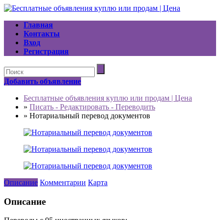
Главная
Контакты
Вход
Регистрация
Добавить объявление
Бесплатные объявления куплю или продам | Цена
»
Писать - Редактировать - Переводить
»
Нотариальный перевод документов
Описание
Комментарии
Карта
Описание