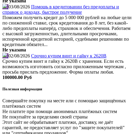
Не указана
03/08/2026
Помощь в кредитовании без предоплаты и
справок о доходах, быстрое получение
Поможем получить кредит до 5 000 000 рублей на любые цели
по сниженной ставке, срок кредитования до 8 лет, без какой-
либо предоплаты наперёд, страховок и обеспечения. Работаем
с высокой загруженностью, длительными просрочками,
испорченной кредитной историей, судебными решениями по
кредитным обязател...
Не указана
02/08/2026
Срочно купим винт и гайку к 2620В
Срочно купим винт и гайку к 2620В с хранения. Если есть
возможность изготовить согласно приложенным чертежам ,
просьба прислать предложение. Форма оплаты любая.
100000.00 Руб
Полезная информация
Совершайте покупку на месте или с помощью защищённых
платёжных систем
Не платите при помощи анонимных платёжных систем
Не покупайте за пределами своей страны
Этот сайт не обрабатывает платежи, доставку, не даёт
гарантий, не предоставляет услуг по "защите покупателей"
или "сертификации продавцов"