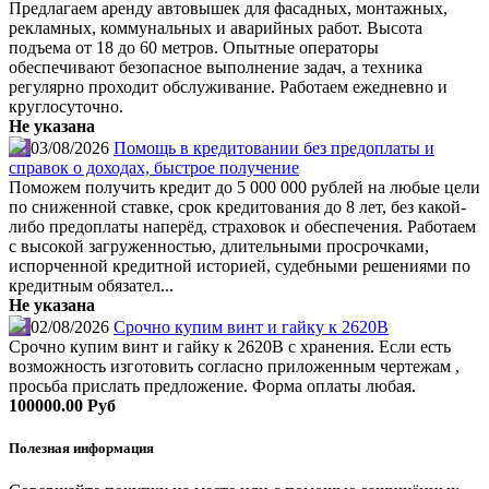
Предлагаем аренду автовышек для фасадных, монтажных,
рекламных, коммунальных и аварийных работ. Высота
подъема от 18 до 60 метров. Опытные операторы
обеспечивают безопасное выполнение задач, а техника
регулярно проходит обслуживание. Работаем ежедневно и
круглосуточно.
Не указана
03/08/2026
Помощь в кредитовании без предоплаты и
справок о доходах, быстрое получение
Поможем получить кредит до 5 000 000 рублей на любые цели
по сниженной ставке, срок кредитования до 8 лет, без какой-
либо предоплаты наперёд, страховок и обеспечения. Работаем
с высокой загруженностью, длительными просрочками,
испорченной кредитной историей, судебными решениями по
кредитным обязател...
Не указана
02/08/2026
Срочно купим винт и гайку к 2620В
Срочно купим винт и гайку к 2620В с хранения. Если есть
возможность изготовить согласно приложенным чертежам ,
просьба прислать предложение. Форма оплаты любая.
100000.00 Руб
Полезная информация