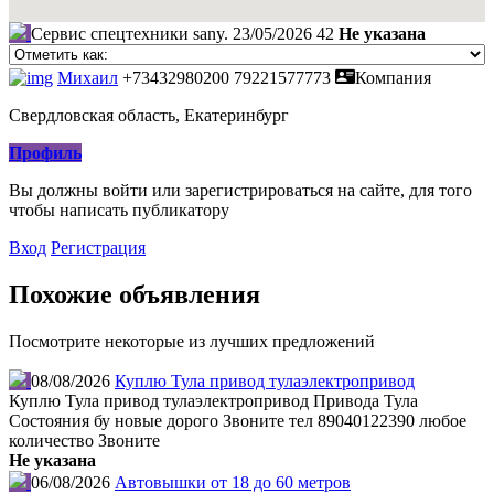
Сервис спецтехники sany.
23/05/2026
42
Не указана
Михаил
+73432980200
79221577773
Компания
Свердловская область, Екатеринбург
Профиль
Вы должны войти или зарегистрироваться на сайте, для того
чтобы написать публикатору
Вход
Регистрация
Похожие объявления
Посмотрите некоторые из лучших предложений
08/08/2026
Куплю Тула привод тулаэлектропривод
Куплю Тула привод тулаэлектропривод Привода Тула
Состояния бу новые дорого Звоните тел 89040122390 любое
количество Звоните
Не указана
06/08/2026
Автовышки от 18 до 60 метров