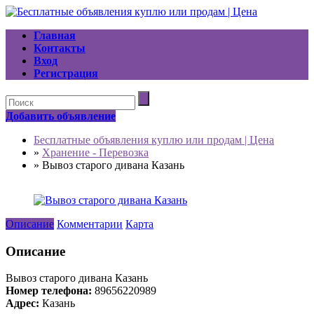
Главная
Контакты
Вход
Регистрация
Добавить объявление
Бесплатные объявления куплю или продам | Цена
»
Хранение - Перевозка
»
Вывоз старого дивана Казань
Описание
Комментарии
Карта
Описание
Вывоз старого дивана Казань
Номер телефона:
89656220989
Адрес:
Казань