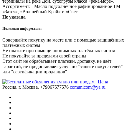
терминалы на реке Дон, сухогрузы класса «река-море».
Ассортимент: - Масло подсолнечное рафинированное ТМ
«Затея», «Волшебный Край» и «Свет...
Не указана
Полезная информация
Совершайте покупку на месте или с помощью защищённых
платёжных систем
Не платите при помощи анонимных платёжных систем
Не покупайте за пределами своей страны
Этот сайт не обрабатывает платежи, доставку, не даёт
гарантий, не предоставляет услуг по "защите покупателей"
или "сертификации продавцов"
Россия, г. Москва.
+79067577576
comunicom@ya.ru