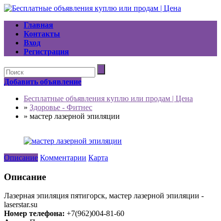
Главная
Контакты
Вход
Регистрация
Добавить объявление
Бесплатные объявления куплю или продам | Цена
»
Здоровье - Фитнес
»
мастер лазерной эпиляции
Описание
Комментарии
Карта
Описание
Лазерная эпиляция пятигорск, мастер лазерной эпиляции -
laserstar.su
Номер телефона:
+7(962)004-81-60