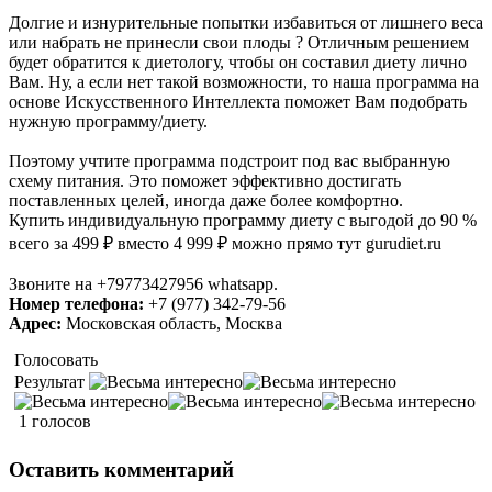
Долгие и изнурительные попытки избавиться от лишнего веса
или набрать не принесли свои плоды ? Отличным решением
будет обратится к диетологу, чтобы он составил диету лично
Вам. Ну, а если нет такой возможности, то наша программа на
основе Искусственного Интеллекта поможет Вам подобрать
нужную программу/диету.
Поэтому учтите программа подстроит под вас выбранную
схему питания. Это поможет эффективно достигать
поставленных целей, иногда даже более комфортно.
Купить индивидуальную программу диету с выгодой до 90 %
всего за 499 ₽ вместо 4 999 ₽ можно прямо тут gurudiet.ru
Звоните на +79773427956 whatsapp.
Номер телефона:
+7 (977) 342-79-56
Адрес:
Московская область, Москва
Голосовать
Результат
1 голосов
Оставить комментарий