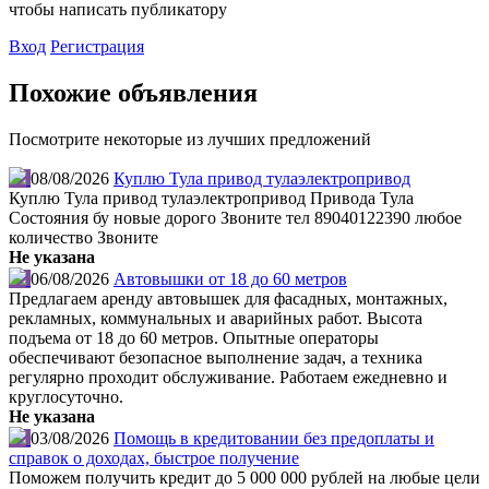
чтобы написать публикатору
Вход
Регистрация
Похожие объявления
Посмотрите некоторые из лучших предложений
08/08/2026
Куплю Тула привод тулаэлектропривод
Куплю Тула привод тулаэлектропривод Привода Тула
Состояния бу новые дорого Звоните тел 89040122390 любое
количество Звоните
Не указана
06/08/2026
Автовышки от 18 до 60 метров
Предлагаем аренду автовышек для фасадных, монтажных,
рекламных, коммунальных и аварийных работ. Высота
подъема от 18 до 60 метров. Опытные операторы
обеспечивают безопасное выполнение задач, а техника
регулярно проходит обслуживание. Работаем ежедневно и
круглосуточно.
Не указана
03/08/2026
Помощь в кредитовании без предоплаты и
справок о доходах, быстрое получение
Поможем получить кредит до 5 000 000 рублей на любые цели