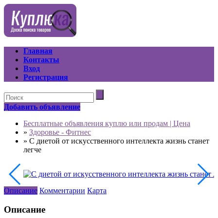
Главная
Контакты
Вход
Регистрация
Добавить объявление
Бесплатные объявления куплю или продам | Цена
»
Здоровье - Фитнес
»
С диетой от искусственного интеллекта жизнь станет
легче
Описание
Комментарии
Карта
Описание