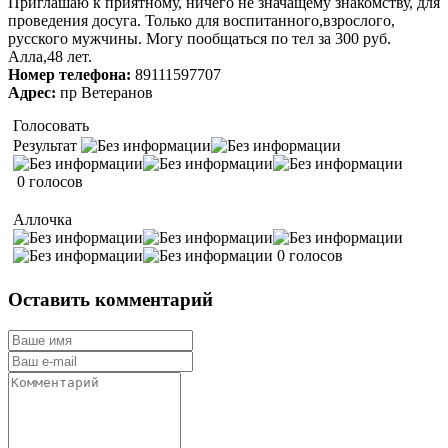
Приглашаю к приятному, ничего не значащему знакомству, для
проведения досуга. Только для воспитанного,взрослого,
русского мужчины. Могу пообщаться по тел за 300 руб.
Алла,48 лет.
Номер телефона:
89111597707
Адрес:
пр Ветеранов
Голосовать
Результат
0 голосов
Аллочка
0 голосов
Оставить комментарий