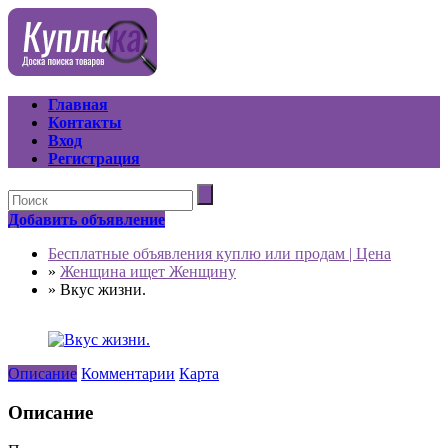
Главная
Контакты
Вход
Регистрация
Добавить объявление
Бесплатные объявления куплю или продам | Цена
»
Женщина ищет Женщину
»
Вкус жизни.
Описание
Комментарии
Карта
Описание