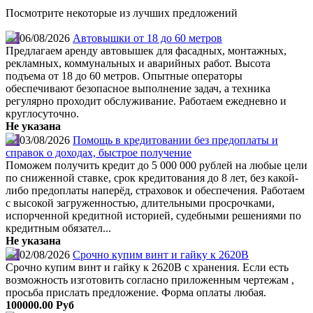
Посмотрите некоторые из лучших предложений
06/08/2026
Автовышки от 18 до 60 метров
Предлагаем аренду автовышек для фасадных, монтажных,
рекламных, коммунальных и аварийных работ. Высота
подъема от 18 до 60 метров. Опытные операторы
обеспечивают безопасное выполнение задач, а техника
регулярно проходит обслуживание. Работаем ежедневно и
круглосуточно.
Не указана
03/08/2026
Помощь в кредитовании без предоплаты и
справок о доходах, быстрое получение
Поможем получить кредит до 5 000 000 рублей на любые цели
по сниженной ставке, срок кредитования до 8 лет, без какой-
либо предоплаты наперёд, страховок и обеспечения. Работаем
с высокой загруженностью, длительными просрочками,
испорченной кредитной историей, судебными решениями по
кредитным обязател...
Не указана
02/08/2026
Срочно купим винт и гайку к 2620В
Срочно купим винт и гайку к 2620В с хранения. Если есть
возможность изготовить согласно приложенным чертежам ,
просьба прислать предложение. Форма оплаты любая.
100000.00 Руб