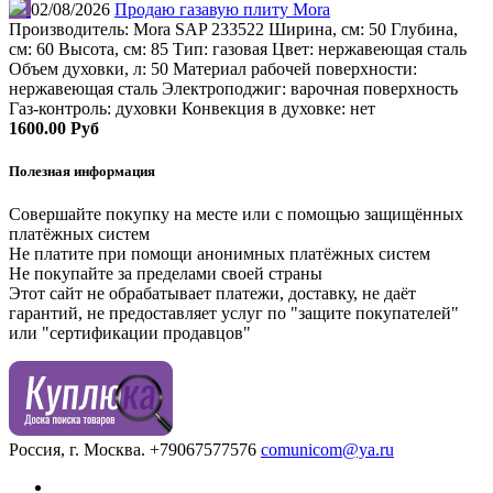
02/08/2026
Продаю газавую плиту Mora
Производитель: Mora SAP 233522 Ширина, см: 50 Глубина,
см: 60 Высота, см: 85 Тип: газовая Цвет: нержавеющая сталь
Объем духовки, л: 50 Материал рабочей поверхности:
нержавеющая сталь Электроподжиг: варочная поверхность
Газ-контроль: духовки Конвекция в духовке: нет
1600.00 Руб
Полезная информация
Совершайте покупку на месте или с помощью защищённых
платёжных систем
Не платите при помощи анонимных платёжных систем
Не покупайте за пределами своей страны
Этот сайт не обрабатывает платежи, доставку, не даёт
гарантий, не предоставляет услуг по "защите покупателей"
или "сертификации продавцов"
Россия, г. Москва.
+79067577576
comunicom@ya.ru