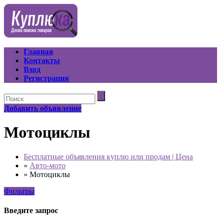
Главная
Контакты
Вход
Регистрация
Добавить объявление
Мотоциклы
Бесплатные объявления куплю или продам | Цена
»
Авто-мото
»
Мотоциклы
Фильтры
Введите запрос