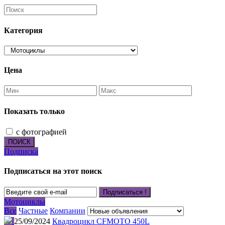
Категория
Цена
Показать только
с фотографией
ПОИСК
Подписка
Подписаться на этот поиск
Подписаться !
Мотоциклы
Все
Частные
Компании
25/09/2024
Квадроцикл CFMOTO 450L