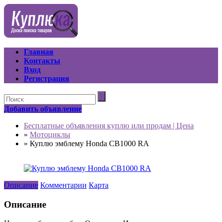
Главная
Контакты
Вход
Регистрация
Добавить объявление
Бесплатные объявления куплю или продам | Цена
»
Мотоциклы
»
Куплю эмблему Honda CB1000 RA
Описание
Комментарии
Карта
Описание