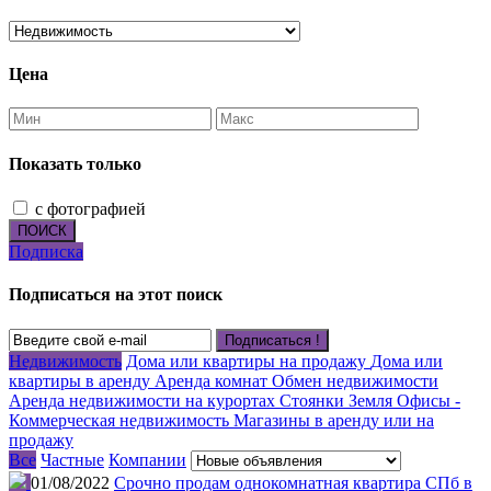
Цена
Показать только
с фотографией
ПОИСК
Подписка
Подписаться на этот поиск
Подписаться !
Недвижимость
Дома или квартиры на продажу
Дома или
квартиры в аренду
Аренда комнат
Обмен недвижимости
Аренда недвижимости на курортах
Стоянки
Земля
Офисы -
Коммерческая недвижимость
Магазины в аренду или на
продажу
Все
Частные
Компании
01/08/2022
Срочно продам однокомнатная квартира СПб в