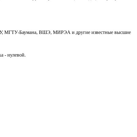
 МГУ, МГТУ-Баумана, ВШЭ, МИРЭА и другие известные высшие
а - нулевой.