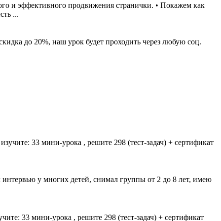
ного и эффективного продвижения странички. • Покажем как
ть ...
 скидка до 20%, наш урок будет проходить через любую соц.
зучите: 33 мини-урока , решите 298 (тест-задач) + сертификат
 интервью у многих детей, снимал группы от 2 до 8 лет, имею
чите: 33 мини-урока , решите 298 (тест-задач) + сертификат