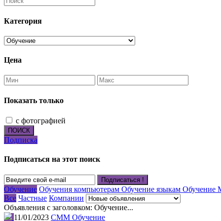
Категория
Цена
Показать только
с фотографией
ПОИСК
Подписка
Подписаться на этот поиск
Подписаться !
Обучение
Обучения компьютерам
Обучение языкам
Обучение М
Все
Частные
Компании
Объявления с заголовком: Обучение...
11/01/2023
СММ Обучение