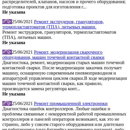
распределителей, клапанов, насосов и прочего оборудования;
подготовка проектов для изготовления г...
Не указана
25/06/2021
Ремонт экструдеров, грануляторов,
термопластавтоматов (ТПА), литьевых машин.
Ремонт экструдеров, грануляторов, термопластавтоматов
(ТПА), литьевых машин.
Не указана
25/06/2021
Ремонт, модернизация сварочного
оборудования, машин точечной контактной сварки
Диагностика, ремонт, модернизация старых машин точечной
контактной сварки. После модернизации заказчик получает
машину, оснащенную современным пневмоприводном и
аппаратурой управления циклом сварки.В ходе модернизации
машин точечной контактной сварки, как правило,
производится замена регулятора конт...
Не указана
25/06/2021
Ремонт промышленной электроники
Диагностика ошибок контроллеров. Любые ошибки и
проблемы связанные с некорректной работой промышленных
контроллеров и панелей операторов возникают, как это не
странно, либо у совсем старого оборудования или длительно
не работающего (села батарейка внутреннего питания), либо