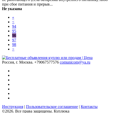
при сбое питания и прерыв...
Не указана
«
<
94
95
96
97
98
>
Россия, г. Москва.
+79067577576
comunicom@ya.ru
Инструкция
|
Пользовательское соглашение
|
Контакты
©2026. Все права защищены. Куплюка