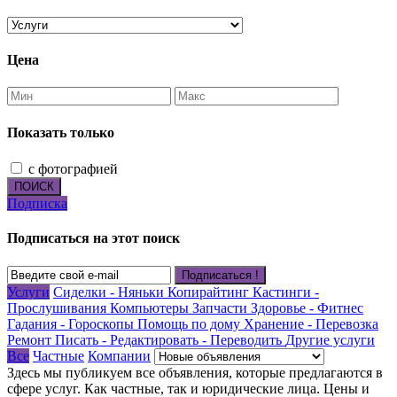
Цена
Показать только
с фотографией
ПОИСК
Подписка
Подписаться на этот поиск
Подписаться !
Услуги
Сиделки - Няньки
Копирайтинг
Кастинги -
Прослушивания
Компьютеры
Запчасти
Здоровье - Фитнес
Гадания - Гороскопы
Помощь по дому
Хранение - Перевозка
Ремонт
Писать - Редактировать - Переводить
Другие услуги
Все
Частные
Компании
Здесь мы публикуем все объявления, которые предлагаются в
сфере услуг. Как частные, так и юридические лица. Цены и