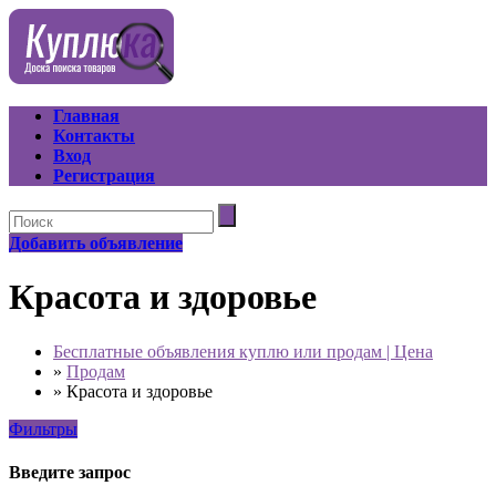
Главная
Контакты
Вход
Регистрация
Добавить объявление
Красота и здоровье
Бесплатные объявления куплю или продам | Цена
»
Продам
»
Красота и здоровье
Фильтры
Введите запрос