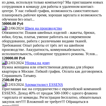
из дома, используя только компьютер? Мы приглашаем новых
сотрудников в команду для работы в удаленном контакт-
центре. У нас гибкий график, возможность самостоятельно
планировать рабочее время, хорошая зарплата и возможность
обучения без опыт...
50000.00 Руб
12/06/2024
Швеи на производство
Обязанности: Пошив швейных изделий - жакеты, брюки,
юбки, блузы, платья, умение работать на современном
оборудовании, работа с различными видами тканей.
Требования: Опыт работы от трёх лет на швейном
производстве. Аккуратность, коммуникабельность,
исполнительность, соблюдение трудового режима. Услов...
120000.00 Руб
12/03/2024
Уборка на дому
Нужна женщина или ответственная девушка для уборки
квартиры в Москве. Гибкий график. Оплата как договоримся.
Спрашивать Татьяну.
2500.00 Руб
12/03/2024
Аромастилист ESSENS
Приглашаю вас на сотрудничество с европейской компанией
ESSENS. Доход 40% от продаж 500-1000 с одного флакона
+зарплата от команды. Регистрация бесплатно, обязательных
закупок нет!!!! Вложений не требует!!! Обращаться в
личку!!!!!!