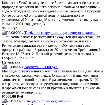
Компания ЧелСептик уже более 5 лет помогает заботиться о
природе и экологии нашего региона и только за последние 3
года благодаря нашему оборудованию мы вернули в природу
более 60 млн м3 очищенной воды и ежедневно это
увеличиваем! У нас каждый месяц увеличиваются выручка и
только с 2021 года доход В...
90.00 Руб
08/08/2024
Требуется сотрудник на удаленную вакансию
"Описание работы: регистрация аккаунтов для арбитражных
связок. Мы предлагаем: - Высокую заработную плату; -
Регулярные выплаты раз в неделю; - Обучение на всех
процессах работы. - Зарплата от 70тыс в месяц Требования: 1.
Возраст 18-27 лет. 2. Полный рабочий день (от 8 часов) 3.
График с 17:00 4.Кон...
Не указана
03/08/2024
Зарплата: 95 000 руб.
Мы ищем ответственного комплектовщика заказов для работы
в нашем складском комплексе. О компании Наша компания
занимается оптовой торговлей различными товарами. За 20
лет работы мы заслужили репутацию надежного поставщика
и зарекомендовали себя среди крупных клиентов. Сейчас мы
расширяем команду и и...
95000.00 Руб
26/07/2024
Специалист банка удаленно