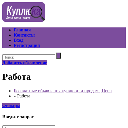
Главная
Контакты
Вход
Регистрация
Добавить объявление
Работа
Бесплатные объявления куплю или продам | Цена
»
Работа
Фильтры
Введите запрос