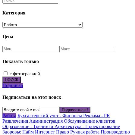
Категория
Цена
Показать только
с фотографией
ПОИСК
Подписка
Подписаться на этот поиск
Подписаться !
Работа
Бухгалтерский учет - Финансы
Реклама - PR
Развлечения
Администрация
Обслуживание клиентов
Образование - Тренинги
Архитектура - Проектирование
Здоровье
Найм
Интернет
Право
Ручная работа
Производство